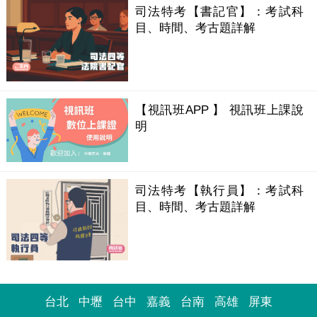
司法特考【書記官】：考試科
目、時間、考古題詳解
【視訊班APP 】 視訊班上課說
明
司法特考【執行員】：考試科
目、時間、考古題詳解
台北
中壢
台中
嘉義
台南
高雄
屏東