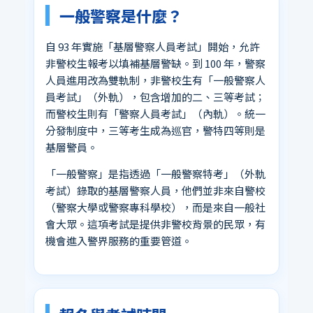
一般警察是什麼？
自 93 年實施「基層警察人員考試」開始，允許
非警校生報考以填補基層警缺。到 100 年，警察
人員進用改為雙軌制，非警校生有「一般警察人
員考試」（外軌），包含增加的二、三等考試；
而警校生則有「警察人員考試」（內軌）。統一
分發制度中，三等考生成為巡官，警特四等則是
基層警員。
「一般警察」是指透過「一般警察特考」（外軌
考試）錄取的基層警察人員，他們並非來自警校
（警察大學或警察專科學校），而是來自一般社
會大眾。這項考試是提供非警校背景的民眾，有
機會進入警界服務的重要管道。