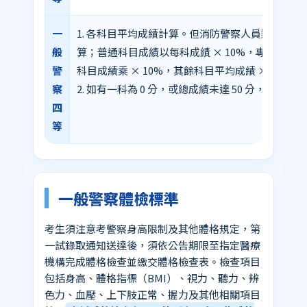
一
1. 各科目平均成績計算。但消防警察人員類別，
般
算；普通科目成績以每科成績 × 10%，專業科
警
科目成績乘 × 10%，其餘科目平均成績 × 70%。
察
2. 如有一科為 0 分，或總成績未達 50 分，或
四
等
一般警察體檢標準
考生須注意考警察身高限制及其他體格規定，第
一試錄取通知送達後，須依公告期限至指定醫療
機構完成體格檢查並繳交體格檢查表。檢查項目
包括身高、體格指標（BMI）、視力、聽力、辨
色力、血壓、上下肢正常、握力及其他相關項目