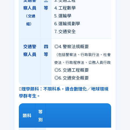
察人員
等
4. 工程數學
5. 運輸學
（交通
6. 運輸規劃學
組）
7. 交通安全
交通警
四
◎4. 警察法規概要
察人員
等
（包括警察法、行政執行法、社會秩序維護法
使法、行政程序法、公務人員行政中立法）
◎5. 交通工程概要
◎6. 交通安全概要
理學類科：不限科系，適合數理化／地球環境
學群考生。
等
類科
專業科
別