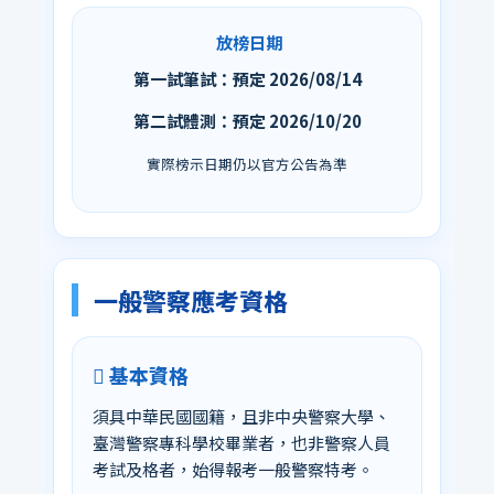
放榜日期
第一試筆試：預定 2026/08/14
第二試體測：預定 2026/10/20
實際榜示日期仍以官方公告為準
一般警察應考資格
基本資格
須具中華民國國籍，且非中央警察大學、
臺灣警察專科學校畢業者，也非警察人員
考試及格者，始得報考一般警察特考。