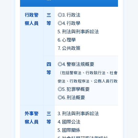
行政警
三
◎3. 行政法
察人員
等
◎4. 行政學
5. 刑法與刑事訴訟法
6. 心理學
7. 公共政策
四
◎4. 警察法規概要
等
（包括警察法、行政執行法、社會秩序維護法
使法、行政程序法、公務人員行政中立法）
◎5. 犯罪學概要
◎6. 刑法概要
外事警
三
3. 刑法與刑事訴訟法
察人員
等
4. 國際公法
5. 國際關係