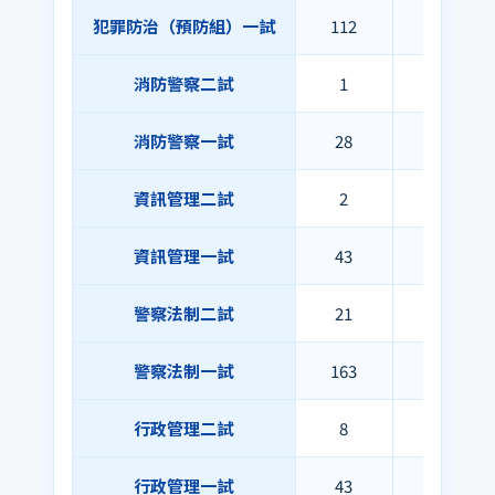
犯罪防治（預防組）一試
112
79
消防警察二試
1
1
消防警察一試
28
10
資訊管理二試
2
2
資訊管理一試
43
27
警察法制二試
21
19
警察法制一試
163
75
行政管理二試
8
8
行政管理一試
43
28