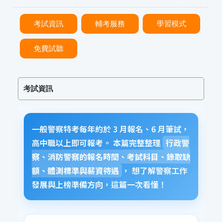
考試資訊
輔考服務
學習模式
免費試聽
考試資訊
一般警察特考每年約於 3 月報名、6 月筆試，
高中職以上即可報考。 本篇完整整理
行政警
察、消防警察的報名時間、考試科目、錄取缺
額、體測標準與薪資待遇
， 想了解警察工作
發展與上榜準備方向，這篇一次看懂！