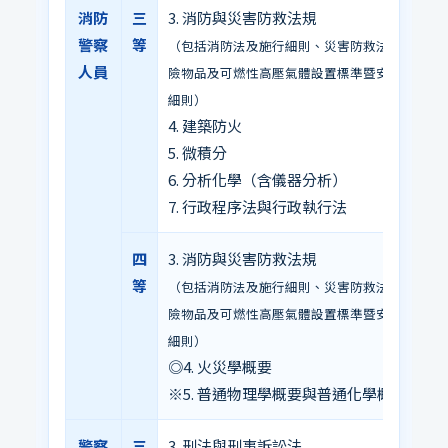
消防
三
3. 消防與災害防救法規
警察
等
（包括消防法及施行細則、災害防救法及施行細
人員
險物品及可燃性高壓氣體設置標準暨安全管理辦
細則）
4. 建築防火
5. 微積分
6. 分析化學（含儀器分析）
7. 行政程序法與行政執行法
四
3. 消防與災害防救法規
等
（包括消防法及施行細則、災害防救法及施行細
險物品及可燃性高壓氣體設置標準暨安全管理辦
細則）
◎4. 火災學概要
※5. 普通物理學概要與普通化學概要
警察
三
3. 刑法與刑事訴訟法