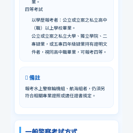
業。
四等考試
以學歷報考者：公立或立案之私立高中
（職）以上學校畢業。
公立或立案之私立大學、獨立學院、二
專肄業，或五專四年級肄業持有證明文
件者，視同高中職畢業，可報考四等。
備註
報考水上警察輪機組、航海組者，仍須另
符合相關專業證照或適任證書規定。
一般警察考試方式