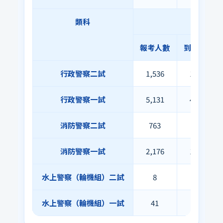
類科
報考人數
到考人數
行政警察二試
1,536
1,508
行政警察一試
5,131
4,018
消防警察二試
763
756
消防警察一試
2,176
1,708
水上警察（輪機組）二試
8
8
水上警察（輪機組）一試
41
31