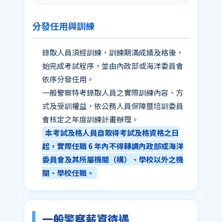
分發任用與訓練
錄取人員須經訓練，訓練期滿成績及格後，
始完成考試程序，並由內政部或海洋委員會
依序分發任用。
一般警察特考錄取人員之實際訓練內容、方
式及受訓權益，依公務人員保障暨培訓委員
會核定之年度訓練計畫辦理。
本考試及格人員自取得考試及格資格之日
起，實際任職 6 年內不得轉調內政部或海洋
委員會及其所屬機關（構）、學校以外之機
關、學校任職。
一般警察薪資待遇