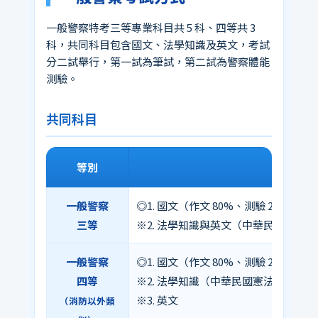
一般警察特考三等專業科目共 5 科、四等共 3
科，共同科目包含國文、法學知識及英文，考試
分二試舉行，第一試為筆試，第二試為警察體能
測驗。
共同科目
等別
共同
一般警察
◎1. 國文（作文 80%、測驗 20%）
三等
※2. 法學知識與英文（中華民國憲法 30
一般警察
◎1. 國文（作文 80%、測驗 20%）
四等
※2. 法學知識（中華民國憲法概要 50
※3. 英文
（消防以外類