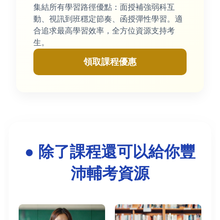
集結所有學習路徑優點：面授補強弱科互
動、視訊到班穩定節奏、函授彈性學習。適
合追求最高學習效率，全方位資源支持考
生。
領取課程優惠
● 除了課程還可以給你豐
沛輔考資源