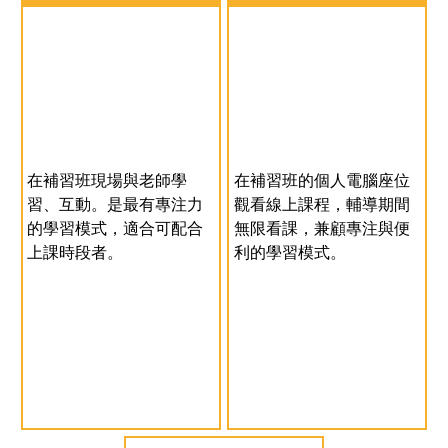
在補習班現場與老師學
在補習班的個人電腦座位
習、互動。是最有專注力
觀看線上課程，輔導期間
的學習模式，適合可配合
無限看課，兼顧專注與便
上課時段者。
利的學習模式。