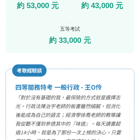
約 53,000 元
約 43,000 元
五等考試
約 33,000 元
考取經驗談
四等關務特考 一般行政 - 王O伶
「對於沒有基礎的我，最保險的方式就是選擇志
光。行政法陳治宇老師的板書雖然細膩，但消化
後能成為自己的語言；經濟學徐喬老師的教導讓
我從聽不懂到參透其中的『味道』。每天讀書超
過14小時，就是為了那份一次上榜的決心。只要