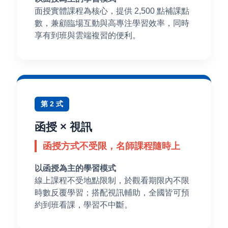
面授實體課程為核心，提供 2,500 點補課點
數，兼顧臨場互動與高專注學習效率，同時
享有到班與雲端複習的便利。
第 2 式
函授 × 視訊
函授方式不受限，名師課程隨時上
以函授為主的學習模式
線上課程不受地點限制，於觀看期限內不限
時數反覆學習；搭配視訊輔助，全國皆可預
約到班看課，學習不中斷。