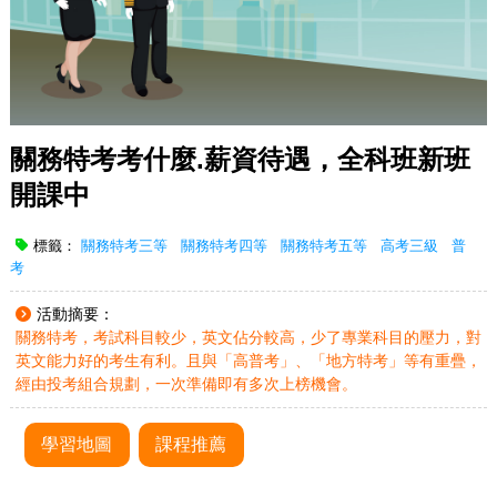
關務特考考什麼.薪資待遇，全科班新班
開課中
標籤：
關務特考三等
關務特考四等
關務特考五等
高考三級
普
考
活動摘要：
關務特考，考試科目較少，英文佔分較高，少了專業科目的壓力，對
英文能力好的考生有利。且與「高普考」、「地方特考」等有重疊，
經由投考組合規劃，一次準備即有多次上榜機會。
學習地圖
課程推薦