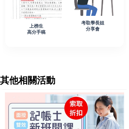
考取學長姐
上榜生
分享會
高分手稿
其他相關活動