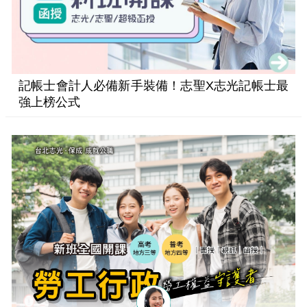
記帳士會計人必備新手裝備！志聖X志光記帳士最
強上榜公式