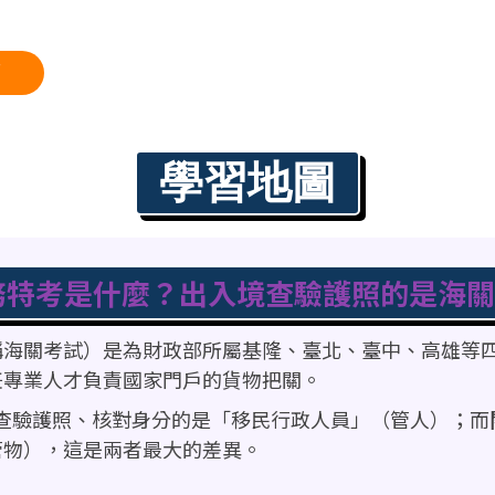
薦
學習地圖
務特考是什麼？出入境查驗護照的是海關
稱海關考試）是為財政部所屬基隆、臺北、臺中、高雄等四
任專業人才負責國家門戶的貨物把關。
查驗護照、核對身分的是「移民行政人員」（管人）；而
管物），這是兩者最大的差異。