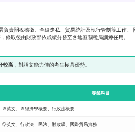
署負責關稅稽徵、查緝走私、貿易統計及執行管制等工作。
等，錄取後由財政部依成績分發至各地區關稅局訓練任用。
分較高
，對語文能力佳的考生極具優勢。
專業科目
※英文、※經濟學概要、行政法概要
◎英文、行政法、民法、財政學、國際貿易實務