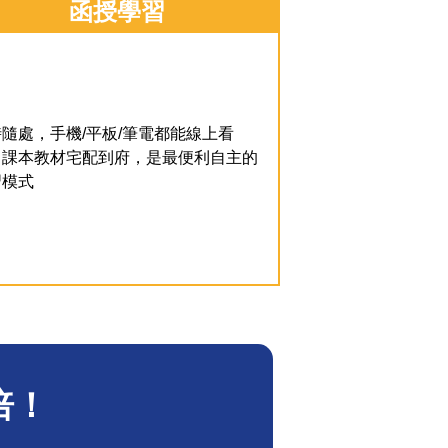
函授學習
隨處，手機/平板/筆電都能線上看
，課本教材宅配到府，是最便利自主的
習模式
倍！