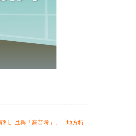
有利。且與「高普考」、「地方特