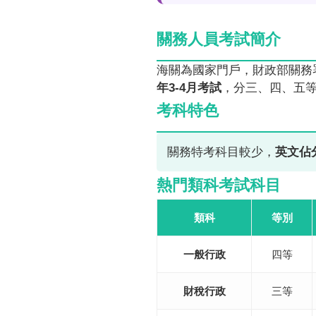
關務人員考試簡介
海關為國家門戶，財政部關務
年3-4月考試
，分三、四、五
考科特色
關務特考科目較少，
英文佔
熱門類科考試科目
類科
等別
一般行政
四等
財稅行政
三等