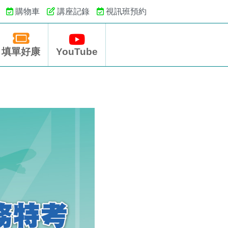
購物車
講座記錄
視訊班預約
填單好康
YouTube