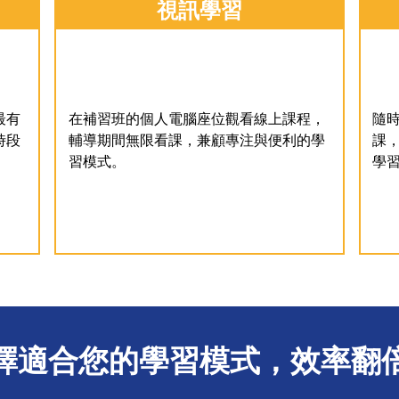
視訊學習
最有
在補習班的個人電腦座位觀看線上課程，
隨時
時段
輔導期間無限看課，兼顧專注與便利的學
課
習模式。
學
擇適合您的學習模式，效率翻