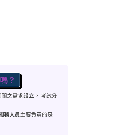
嗎？
關之需求設立。 考試分
關務人員
主要負責的是