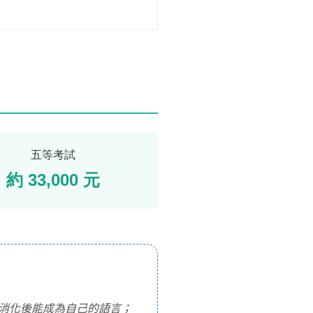
五等考試
約 33,000 元
消化後能成為自己的語言；