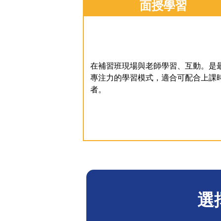
面授學習
在補習班現場與老師學習、互動。是
專注力的學習模式，適合可配合上課
者。
選