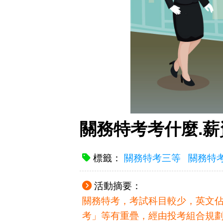
關務特考考什麼.
標籤：
關務特考三等
關務特
活動摘要：
關務特考，考試科目較少，英文
考」等有重疊，經由投考組合規