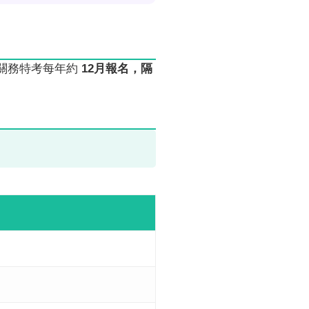
 關務特考每年約
12月報名，隔