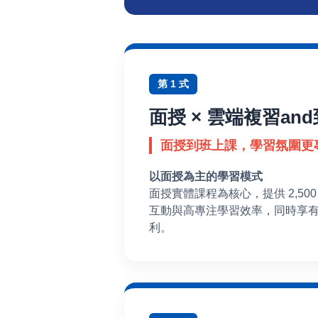
第 1 式
面授 × 雲端複習an
面授到班上課，學習氛圍更
以面授為主的學習模式
面授實體課程為核心，提供 2,50
互動與高專注學習效率，同時享
利。