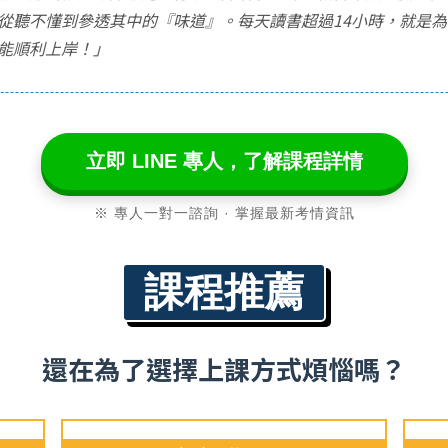
從聽不懂到參透其中的『味道』。每天讀書超過14小時，就是
能順利上岸！」
立即 LINE 專人，了解課程詳情
※ 專人一對一諮詢 · 掌握最新考情資訊
課程推薦
還在為了選擇上課方式煩惱嗎？