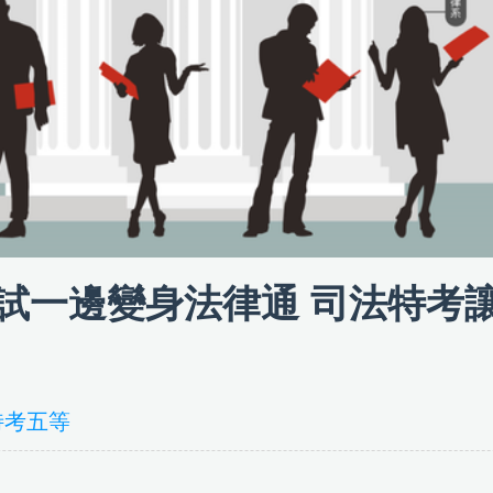
試一邊變身法律通 司法特考
特考五等