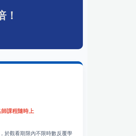
倍！
名師課程隨時上
，於觀看期限內不限時數反覆學