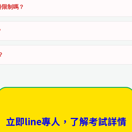
齡限制嗎？
？
？
立即line專人，了解考試詳情