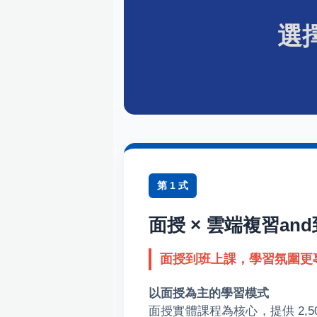
選
第 1 式
面授 × 雲端複習an
面授到班上課，學習氛圍更
以面授為主的學習模式
面授實體課程為核心，提供 2,5