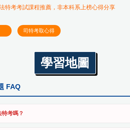
法特考考試課程推薦，非本科系上榜心得分享
薦
司特考取心得
學習地圖
 FAQ
法特考嗎？