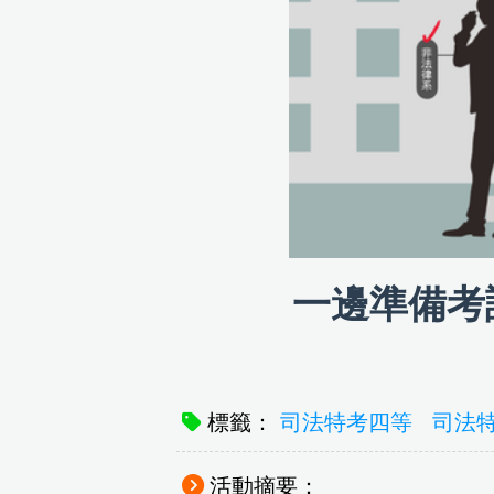
一邊準備考
標籤：
司法特考四等
司法
活動摘要：