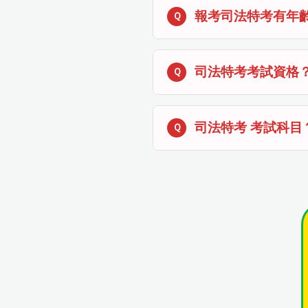
報考司法特考有年
司法特考考試資格
司法特考 考試科目