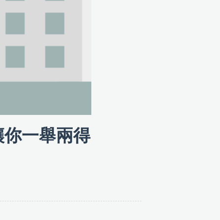
讓你一舉兩得