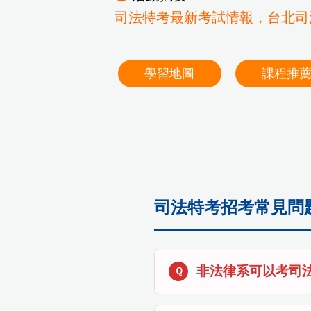
司法特考最新考試情報，台北司
學習地圖
課程推
司法特考招考常見問題
非法律系可以考司