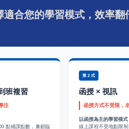
擇適合您的學習模式，效率翻
第 2 式
d到班複習
函授 × 視訊
專注
函授方式不受限，
以函授為主的學習模式
00 點補課點數，兼顧臨
線上課程不受地點限制