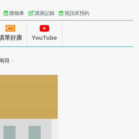
購物車
講座記錄
視訊班預約
填單好康
YouTube
兩得
»