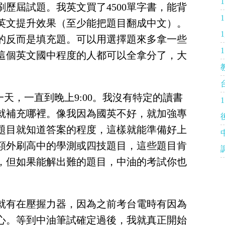
歷屆試題。我英文買了4500單字書，能背
英文提升效果（至少能把題目翻成中文）。
1
的反而是填充題。可以用選擇題來多拿一些
這個英文國中程度的人都可以全拿分了，大
一天，一直到晚上9:00。我沒有特定的讀書
就補充哪裡。像我因為國英不好，就加強專
題目就知道答案的程度，這樣就能準備好上
額外刷高中的學測或四技題目，這些題目肯
，但如果能解出難的題目，中油的考試你也
就有在壓握力器，因為之前考台電時有因為
心。等到中油筆試確定過後，我就真正開始