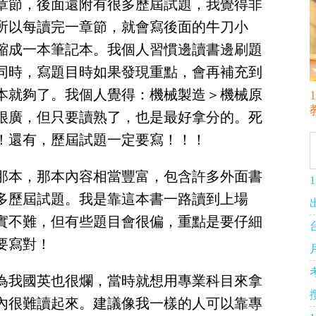
章節，後面還附有很多歷屆試題，我覺得非
所以每讀完一章節，就會寫後面的牛刀小
縮成一本筆記本。我個人習慣邊讀書邊刷題
同時，寫題目時如果發現重點，會再補充到
本就夠了。我個人覺得：機械製造＞機械原
很廣，但只要讀熟了，也是最好拿分的。死
！還有，歷屆試題一定要寫！！！
那本，那本內容相當豐富，包含許多外面書
多歷屆試題。我是靠這本書一路讀到上場
實不難，但有些題目會很偏，重點是要仔細
要寫對！
為我國英也很爛，當時就想用專業科目來拿
內很難讀起來。建議像我一樣的人可以靠專