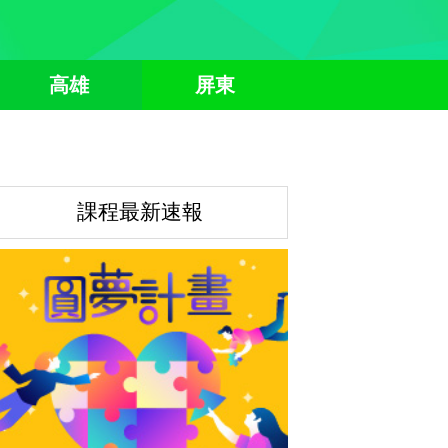
高雄
屏東
課程最新速報