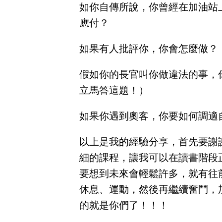
如你自傳所說，你曾經在加油站
應付？
如果有人批評你，你會怎麼做？
假如你的長官叫你做違法的事，
立馬答這題！）
如果你遇到奧客，你要如何調適
以上是我的經驗分享，首先要謝
細的課程，讓我可以在讀書階段
要想到未來會輕鬆許多，就有往
休息、運動，然後再繼續奮鬥，
的就是你們了！！！