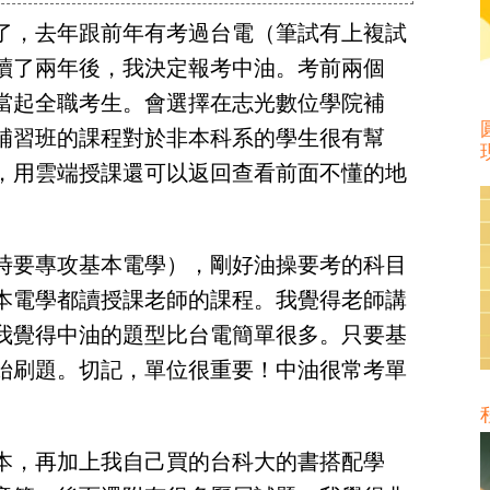
了，去年跟前年有考過台電（筆試有上複試
讀了兩年後，我決定報考中油。考前兩個
當起全職考生。會選擇在志光數位學院補
補習班的課程對於非本科系的學生很有幫
，用雲端授課還可以返回查看前面不懂的地
時要專攻基本電學），剛好油操要考的科目
本電學都讀授課老師的課程。我覺得老師講
我覺得中油的題型比台電簡單很多。只要基
始刷題。切記，單位很重要！中油很常考單
本，再加上我自己買的台科大的書搭配學