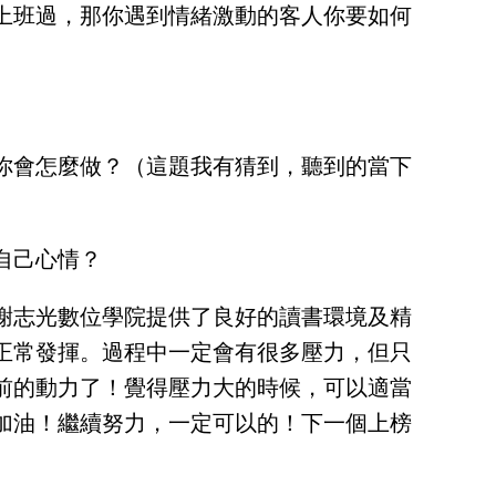
上班過，那你遇到情緒激動的客人你要如何
你會怎麼做？（這題我有猜到，聽到的當下
自己心情？
謝志光數位學院提供了良好的讀書環境及精
正常發揮。過程中一定會有很多壓力，但只
前的動力了！覺得壓力大的時候，可以適當
加油！繼續努力，一定可以的！下一個上榜