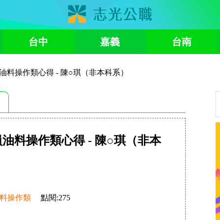
台中
嘉義
台南
員油料操作類心得 - 陳○琪（非本科系）
員油料操作類心得 - 陳○琪（非本
油料操作類
點閱:
275