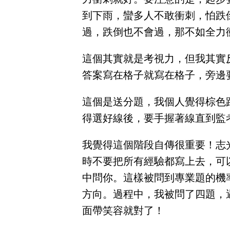
到下雨，蠻多人不敢衝刺，怕跌
過，跌倒也不會過，那不如全力
這個其實就是考視力，但我其實
答案寫在格子就寫在格子，旁邊
這個是送分題，我個人覺得棕色
得選好線後，要手握著線直到監
我覺得這個階段自傳很重要！志
時不要把所有經驗都寫上去，可
中問你。這樣被問到專業題的機
方向。過程中，我被問了四題，
面帶笑容就對了！