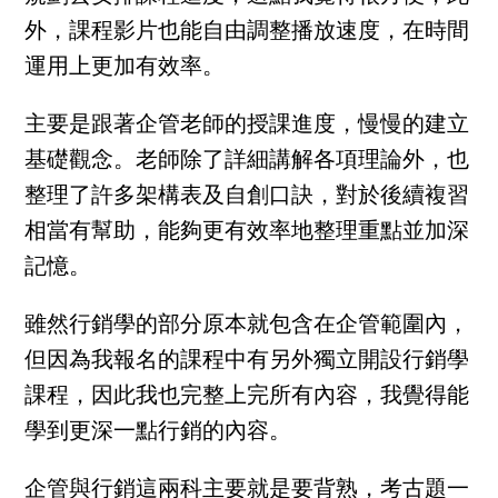
外，課程影片也能自由調整播放速度，在時間
運用上更加有效率。
主要是跟著企管老師的授課進度，慢慢的建立
基礎觀念。老師除了詳細講解各項理論外，也
整理了許多架構表及自創口訣，對於後續複習
相當有幫助，能夠更有效率地整理重點並加深
記憶。
雖然行銷學的部分原本就包含在企管範圍內，
但因為我報名的課程中有另外獨立開設行銷學
課程，因此我也完整上完所有內容，我覺得能
學到更深一點行銷的內容。
企管與行銷這兩科主要就是要背熟，考古題一