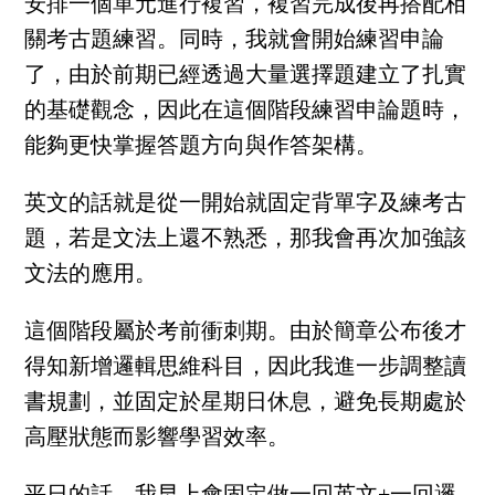
安排一個單元進行複習，複習完成後再搭配相
關考古題練習。同時，我就會開始練習申論
了，由於前期已經透過大量選擇題建立了扎實
的基礎觀念，因此在這個階段練習申論題時，
能夠更快掌握答題方向與作答架構。
英文的話就是從一開始就固定背單字及練考古
題，若是文法上還不熟悉，那我會再次加強該
文法的應用。
這個階段屬於考前衝刺期。由於簡章公布後才
得知新增邏輯思維科目，因此我進一步調整讀
書規劃，並固定於星期日休息，避免長期處於
高壓狀態而影響學習效率。
平日的話，我早上會固定做一回英文+一回邏