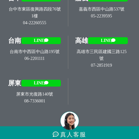
台中市東區復興路四段76號
嘉義市西區中山路537號
1樓
05-2239595
04-22260555
台南
高雄
LINE
LINE
台南市中西區中山路195號
高雄市三民區建國三路125
06-2201111
號
07-2851919
屏東
LINE
屏東市光復路140號
08-7336001
真人
客服