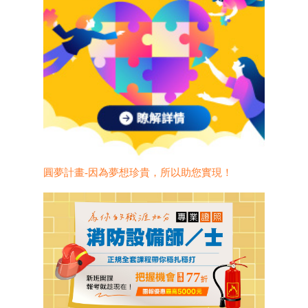
圓夢計畫-因為夢想珍貴，所以助您實現！