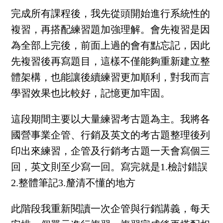
完成所有課程後，我先從頭開始進行系統性的
複習，再搭配練習題加強理解。會先複習是因
為全部上完後，前面上過的會有點忘記，因此
先複習後再寫題目，這樣不僅能夠重新建立整
體架構，也能讓後續練習更加順利，對我而言
學習效果也比較好，記憶更加牢固。
這段期間主要以大量練習考古題為主。我將各
國營事業企管、行銷及英文的考古題整理後列
印出來練習，企管及行銷考古題一天會寫個三
回，英文則至少寫一回。寫完就是1.檢討錯誤
2.整體筆記3.釐清不懂的地方
此階段我重新閱讀一次企管與行銷講義，每天