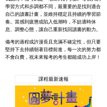
學習方式和步調都不同，最重要的是找到適合
自己的讀書計畫，並維持穩定且持續的學習節
奏。當感到疲憊或陷入低潮時，不妨適時休
息、調整心態，讓自己重新找回讀書的動力。
備考的過程或許漫長且充滿不確定性，但只要
堅持下去持續朝著目標前進，每一次的努力都
不會白費，祝未來報考的考生都能成功上岸！
課程最新速報