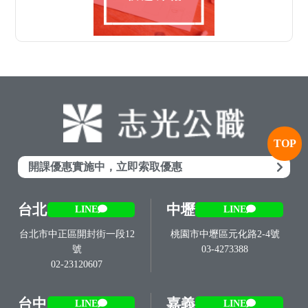
TOP
開課優惠實施中，立即索取優惠
台北
中壢
LINE
LINE
台北市中正區開封街一段12
桃園市中壢區元化路2-4號
號
03-4273388
02-23120607
台中
嘉義
LINE
LINE