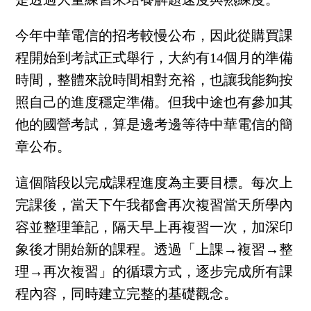
今年中華電信的招考較慢公布，因此從購買課
程開始到考試正式舉行，大約有14個月的準備
時間，整體來說時間相對充裕，也讓我能夠按
照自己的進度穩定準備。但我中途也有參加其
他的國營考試，算是邊考邊等待中華電信的簡
章公布。
這個階段以完成課程進度為主要目標。每次上
完課後，當天下午我都會再次複習當天所學內
容並整理筆記，隔天早上再複習一次，加深印
象後才開始新的課程。透過「上課→複習→整
理→再次複習」的循環方式，逐步完成所有課
程內容，同時建立完整的基礎觀念。