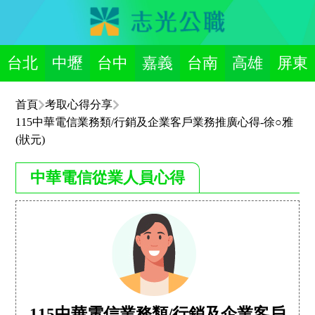
台北
中壢
台中
嘉義
台南
高雄
屏東
首頁
考取心得分享
115中華電信業務類/行銷及企業客戶業務推廣心得-徐○雅
(狀元)
中華電信從業人員心得
115中華電信業務類/行銷及企業客戶