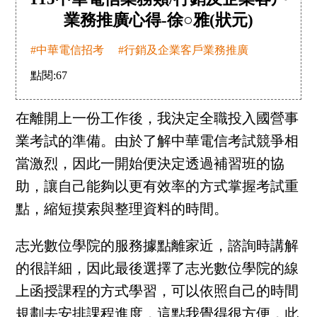
業務推廣心得-徐○雅(狀元)
#中華電信招考
#行銷及企業客戶業務推廣
點閱:
67
在離開上一份工作後，我決定全職投入國營事
業考試的準備。由於了解中華電信考試競爭相
當激烈，因此一開始便決定透過補習班的協
助，讓自己能夠以更有效率的方式掌握考試重
點，縮短摸索與整理資料的時間。
志光數位學院的服務據點離家近，諮詢時講解
的很詳細，因此最後選擇了志光數位學院的線
上函授課程的方式學習，可以依照自己的時間
規劃去安排課程進度，這點我覺得很方便，此