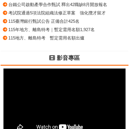
台鐵公司啟動產學合作甄試 釋出42職缺8月開放報名
考試院通過5項法院組織法修正草案 強化攬才留才
115臺灣銀行甄試公告 正備合計425名
115年地方、離島特考｜暫定需用名額1,927名
115地方、離島特考 暫定需用名額出爐
影音專區