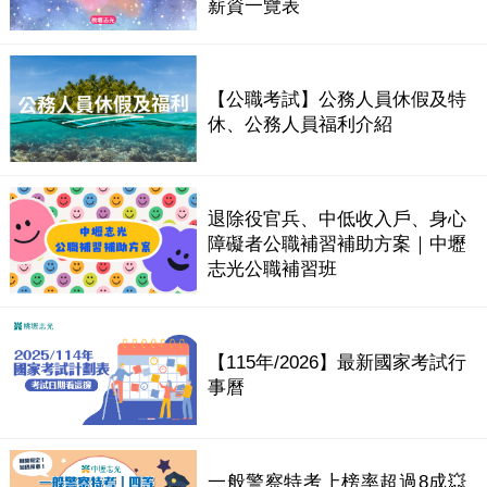
薪資一覽表
【公職考試】公務人員休假及特
休、公務人員福利介紹
退除役官兵、中低收入戶、身心
障礙者公職補習補助方案｜中壢
志光公職補習班
【115年/2026】最新國家考試行
事曆
一般警察特考上榜率超過8成💥