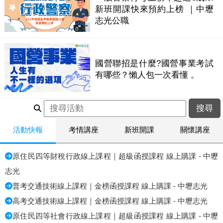
新班開課快來預約上榜 ｜中壢
志光公職
國營聯招是什麼?國營事業考試
有哪些？懶人包一次看懂 。
活動快報
考情講座
新班開課
關懷講座
原住民四等財稅行政線上課程｜超級函授課程 線上購課 - 中壢
志光
普考交通技術線上課程｜金榜函授課程 線上購課 - 中壢志光
高考交通技術線上課程｜金榜函授課程 線上購課 - 中壢志光
原住民四等社會行政線上課程｜超級函授課程 線上購課 - 中壢