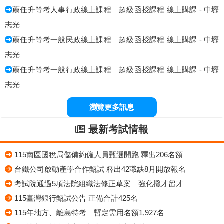
薦任升等考人事行政線上課程｜超級函授課程 線上購課 - 中壢
志光
薦任升等考一般民政線上課程｜超級函授課程 線上購課 - 中壢
志光
薦任升等考一般行政線上課程｜超級函授課程 線上購課 - 中壢
志光
瀏覽更多訊息
最新考試情報
115南區國稅局儲備約僱人員甄選開跑 釋出206名額
台鐵公司啟動產學合作甄試 釋出42職缺8月開放報名
考試院通過5項法院組織法修正草案 強化攬才留才
115臺灣銀行甄試公告 正備合計425名
115年地方、離島特考｜暫定需用名額1,927名