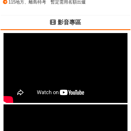
115地方、離島特考 暫定需用名額出爐
影音專區