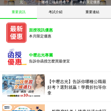
元
哪種公職最好考？
本月限定優惠
重要資訊
考試介紹
重要連結
面授視訊優惠
本月限定優惠
中壢志光專屬
告訴你函授怎麼買最便宜
【中壢志光】告訴你哪種公職最
好考？選對就贏！學費折扣等你
拿