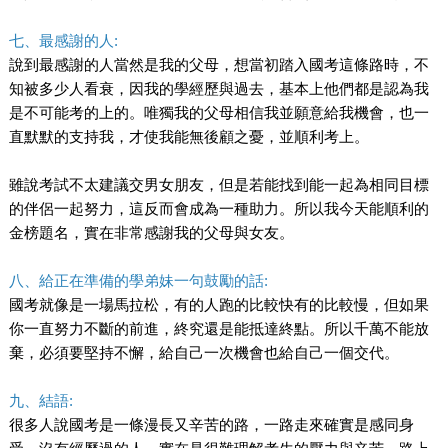
七、最感謝的人:
說到最感謝的人當然是我的父母，想當初踏入國考這條路時，不
知被多少人看衰，因我的學經歷與過去，基本上他們都是認為我
是不可能考的上的。唯獨我的父母相信我並願意給我機會，也一
直默默的支持我，才使我能無後顧之憂，並順利考上。
雖說考試不太建議交男女朋友，但是若能找到能一起為相同目標
的伴侶一起努力，這反而會成為一種助力。所以我今天能順利的
金榜題名，實在非常感謝我的父母與女友。
八、給正在準備的學弟妹一句鼓勵的話:
國考就像是一場馬拉松，有的人跑的比較快有的比較慢，但如果
你一直努力不斷的前進，終究還是能抵達終點。所以千萬不能放
棄，必須要堅持不懈，給自己一次機會也給自己一個交代。
九、結語:
很多人說國考是一條漫長又辛苦的路，一路走來確實是感同身