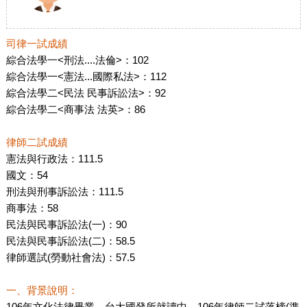
司律一試成績
綜合法學一<刑法....法倫>：102
綜合法學一<憲法...國際私法>：112
綜合法學二<民法 民事訴訟法>：92
綜合法學二<商事法 法英>：86
律師二試成績
憲法與行政法：111.5
國文：54
刑法與刑事訴訟法：111.5
商事法：58
民法與民事訴訟法(一)：90
民法與民事訴訟法(二)：58.5
律師選試(勞動社會法)：57.5
一、背景說明：
106年文化法律畢業，台大國發所就讀中，106年律師二試落榜(準