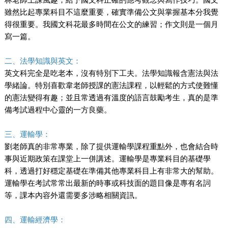
雖然比起專業科目不這麼重要，確實準備公文與掌握基本分我覺
得很重要。我國文科花最多時間在公文的練習；作文則是一個月
寫一篇。
二、法學知識與英文：
英文科完全是吃老本，沒有特別下工夫。法學知識報含憲法與法
學緒論。特別喜歡韋老師授課的憲法課程，以輕鬆的方式使難懂
的憲法變得有趣；並且常透過有溫度的語言鼓勵考生，真的是準
備考試過程中心靈的一方良藥。
三、運輸學：
劉老師真的非常專業，除了提供運輸學課程重點外，也會結合時
事與近期政策在課堂上一併講述。運輸學是專業科目的基礎學
科，透過打好穩定基礎在準備其他專業科目上有非常大的幫助。
運輸學在考試常常出最新的時事或科技面的題目像是專有名詞
等，課本內容外還需要多涉略相關資訊。
四、運輸經濟學：