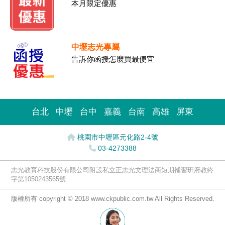
本月限定優惠
中壢志光專屬
告訴你函授怎麼買最便宜
台北
中壢
台中
嘉義
台南
高雄
屏東
桃園市中壢區元化路2-4號
03-4273388
志光教育科技股份有限公司附設私立正志光文理法商短期補習班府教終
字第1050243565號
版權所有 copyright © 2018 www.ckpublic.com.tw All Rights Reserved.