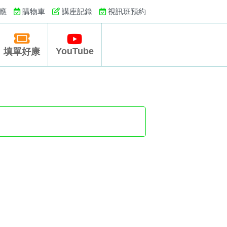
應
購物車
講座記錄
視訊班預約
YouTube
填單好康