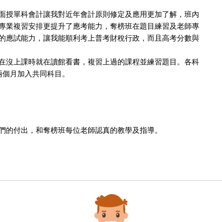
面授單科會計讓我對近年會計原則修定及應用更加了解，班內
專業複習安排更提升了應考能力，奪榜班在題目練習及老師專
的應試能力，讓我能順利考上普考財稅行政，而且高考分數與
在沒上課時就在讀館看書，複習上過的課程並練習題目。各科
兩個月加入共同科目。
們的付出，和奪榜班每位老師認真的教學及指導。