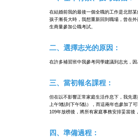
在結婚前我的最後一個全職的工作是北部某
孩子漸長大時，我想重新回到職場，曾在外
生商量參加公職考試。
二、選擇志光的原因：
在許多補習班中我參考同學建議到志光，因
三、當初報名課程：
但在以不影響正常家庭生活作息下，我先選
上午9點到下午5點），而這兩年也參加了
109年放榜後，將所有家庭事務安排妥當
四、準備過程：