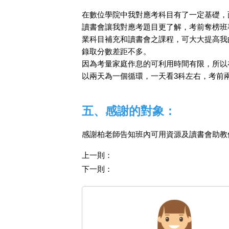
在數位學院中我對應考科目有了一定基礎，
讀書會讓我對應考題目更了解，考前奪榜班
業科目補充和讀書會之課程，可大大提高我
錄取分數差距不多。
因為考量家庭作息的可利用時間有限，所以
以兩天為一個循環，一天看3科左右，考前
五、感謝的對象：
感謝柏老師告知班內可用資源及讀書會助教
上一則：
下一則：