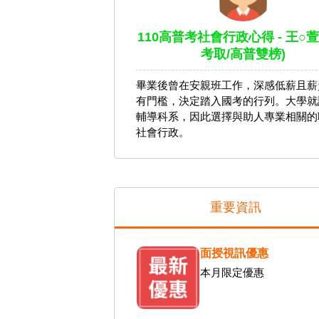
110高普考社會行政心得 - 王○萱
考取/高普雙榜)
畢業後曾在安親班工作，深感低薪且薪
有門檻，決定踏入國考的行列。大學就
輔導科系，因此選擇與助人專業相關的
社會行政。
重要資訊
面授視訊優惠
本月限定優惠