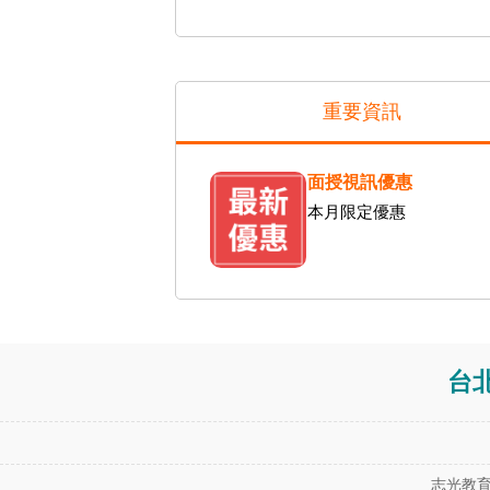
重要資訊
面授視訊優惠
本月限定優惠
台
志光教育