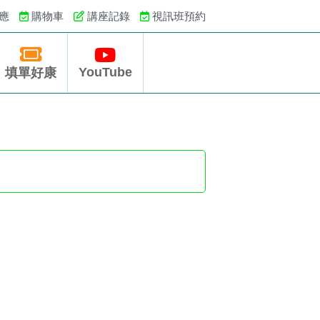
應
購物車
講座記錄
視訊班預約
YouTube
填單好康