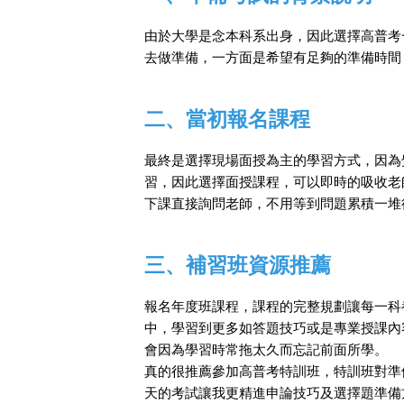
由於大學是念本科系出身，因此選擇高普考
去做準備，一方面是希望有足夠的準備時間
二、當初報名課程
最終是選擇現場面授為主的學習方式，因為
習，因此選擇面授課程，可以即時的吸收老
下課直接詢問老師，不用等到問題累積一堆
三、補習班資源推薦
報名年度班課程，課程的完整規劃讓每一科
中，學習到更多如答題技巧或是專業授課內
會因為學習時常拖太久而忘記前面所學。
真的很推薦參加高普考特訓班，特訓班對準
天的考試讓我更精進申論技巧及選擇題準備