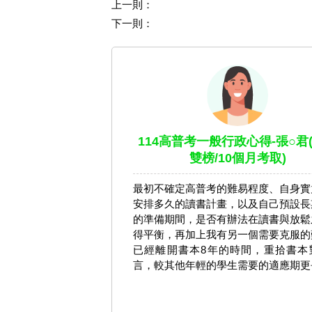
上一則：
下一則：
114高普考一般行政心得-張○君
雙榜/10個月考取)
最初不確定高普考的難易程度、自身實
安排多久的讀書計畫，以及自己預設長
的準備期間，是否有辦法在讀書與放鬆
得平衡，再加上我有另一個需要克服的
已經離開書本8年的時間，重拾書本
言，較其他年輕的學生需要的適應期更