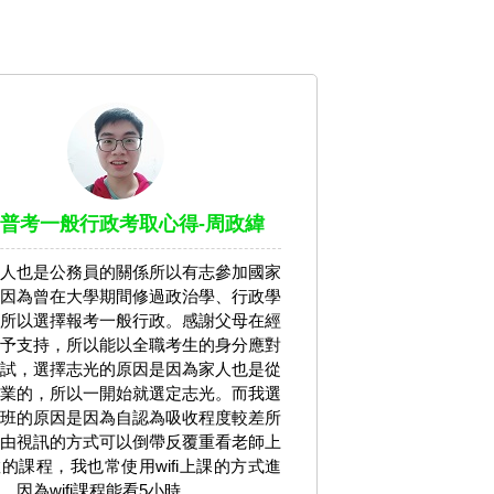
08普考一般行政考取心得-周政緯
人也是公務員的關係所以有志參加國家
因為曾在大學期間修過政治學、行政學
所以選擇報考一般行政。感謝父母在經
予支持，所以能以全職考生的身分應對
試，選擇志光的原因是因為家人也是從
業的，所以一開始就選定志光。而我選
班的原因是因為自認為吸收程度較差所
由視訊的方式可以倒帶反覆重看老師上
的課程，我也常使用wifi上課的方式進
，因為wifi課程能看5小時。