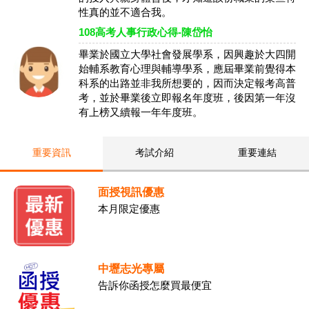
性真的並不適合我。
108高考人事行政心得-陳岱怡
畢業於國立大學社會發展學系，因興趣於大四開
始輔系教育心理與輔導學系，應屆畢業前覺得本
科系的出路並非我所想要的，因而決定報考高普
考，並於畢業後立即報名年度班，後因第一年沒
有上榜又續報一年年度班。
重要資訊
考試介紹
重要連結
面授視訊優惠
本月限定優惠
中壢志光專屬
告訴你函授怎麼買最便宜