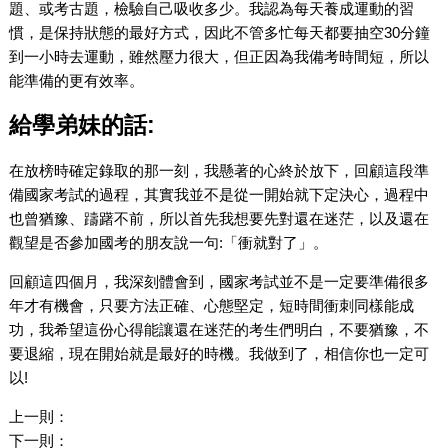
題、或考古題，檢驗自己吸收多少。我認為每天養成運動的習
慣，是保持狀態的最好方式，因此不管多忙每天都要抽空30分鐘
到一小時去運動，雖然壓力很大，但正因為我備考時間短，所以
能準備的更有效率。
給學弟妹的話:
在放榜時確定錄取的那一刻，我懸著的心終於放下，回顧這段準
備國家考試的過程，其實我並不是從一開始就下定決心，過程中
也曾猶豫、躊躇不前，所以首先我想要先對還在迷茫，以及還在
觀望是否參加國考的朋友說一句:「衝就對了」。
回顧這四個月，我深刻體會到，國家考試並不是一定要準備很多
年才有機會，只要方法正確、心態堅定，短時間衝刺同樣能成
功，我希望這份心得能讓還在迷茫的考生們明白，不要猶豫，不
要退縮，現在開始就是最好的時機。我做到了，相信你也一定可
以!
上一則：
下一則：