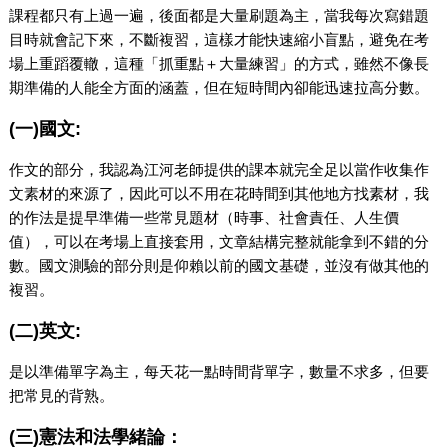
課程都只有上過一遍，後面都是大量刷題為主，當我每次寫錯題
目時就會記下來，不斷複習，這樣才能快速縮小盲點，避免在考
場上重蹈覆轍，這種「抓重點＋大量練習」的方式，雖然不像長
期準備的人能全方面的涵蓋，但在短時間內卻能迅速拉高分數。
(一)國文:
作文的部分，我認為江河老師提供的課本就完全足以當作收集作
文素材的來源了，因此可以不用在花時間到其他地方找素材，我
的作法是提早準備一些常見題材（時事、社會責任、人生價
值），可以在考場上直接套用，文章結構完整就能拿到不錯的分
數。國文測驗的部分則是仰賴以前的國文基礎，並沒有做其他的
複習。
(二)英文:
是以準備單字為主，每天花一點時間背單字，數量不求多，但要
把常見的背熟。
(三)憲法和法學緒論：