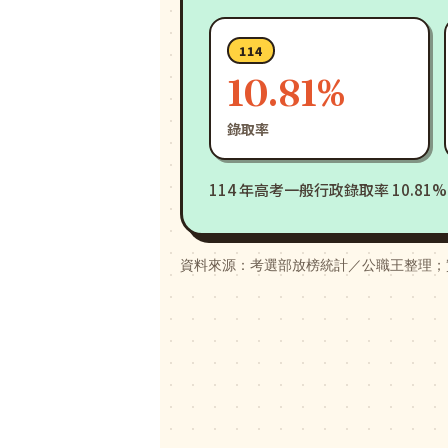
114
10.81%
錄取率
114 年高考一般行政錄取率 10.
資料來源：考選部放榜統計／公職王整理；