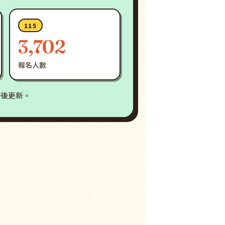
115
3,702
報名人數
榜後更新。