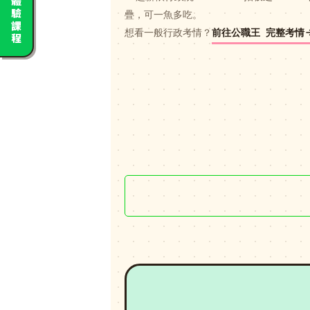
免費體驗課程
疊，可一魚多吃。
想看一般行政考情？
前往公職王 完整考情