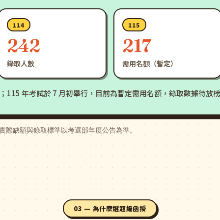
114
115
242
217
錄取人數
需用名額（暫定）
81%；115 年考試於 7 月初舉行，目前為暫定需用名額，錄取數據待放
實際缺額與錄取標準以考選部年度公告為準。
03 — 為什麼選超級函授