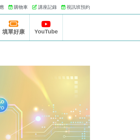
應
購物車
講座記錄
視訊班預約
YouTube
填單好康