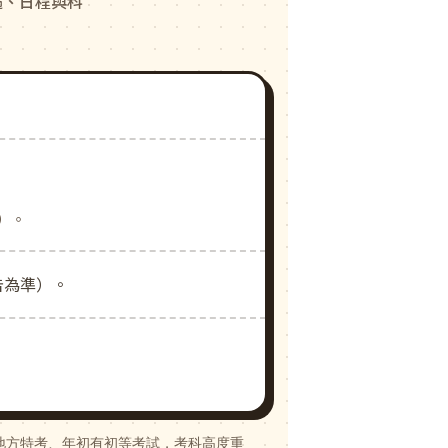
遇、日程與科
%）。
公告為準）。
另有地方特考、年初有初等考試，考科高度重