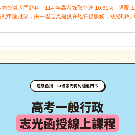
入門類科。114 年高考錄取率達 10.81%，搭配 116
搭配申論批改，由中壢志光提供在地售後服務，助您順利
超級函授｜中壢志光特約優惠門市
高考一般行政
志光函授線上課程