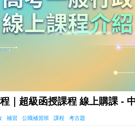
程｜超級函授課程 線上購課 - 
政
補習
公職補習班
課程
考古題