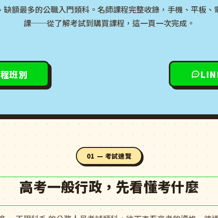
、缺額最多的公職入門類科。名師課程完整收錄，手機、平板、
課──從了解考試到購買課程，這一頁一次完成。
課程班別
LI
01 — 考試速覽
高考一般行政，先看懂考什麼