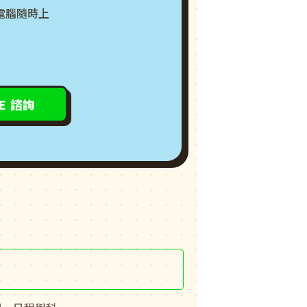
電腦隨時上
NE 諮詢