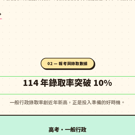
02 — 報考與錄取數據
114 年錄取率突破 10%
一般行政錄取率創近年新高，正是投入準備的好時機。
高考・一般行政