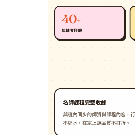
40
+
年輔考經驗
名師課程完整收錄
與班內同步的師資與課程內容，
不縮水，在家上課品質不打折。