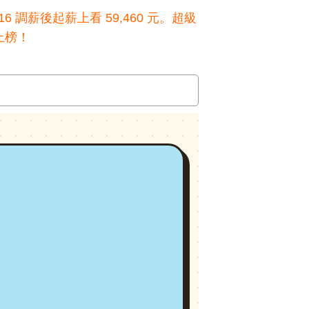
 調薪後起薪上看 59,460 元。超級
上榜！