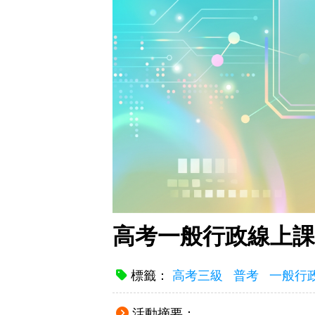
高考一般行政線上課
標籤：
高考三級
普考
一般行
活動摘要：