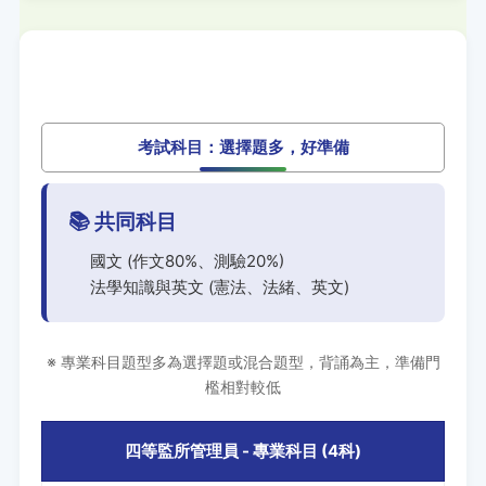
考試科目：選擇題多，好準備
📚 共同科目
國文 (作文80%、測驗20%)
法學知識與英文 (憲法、法緒、英文)
※ 專業科目題型多為選擇題或混合題型，背誦為主，準備門
檻相對較低
四等監所管理員 - 專業科目 (4科)