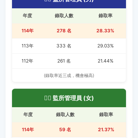
年度
錄取人數
錄取率
114年
278 名
28.33%
113年
333 名
29.03%
112年
261 名
21.44%
(錄取率近三成，機會極高)
👮‍♀️ 監所管理員 (女)
年度
錄取人數
錄取率
114年
59 名
21.37%