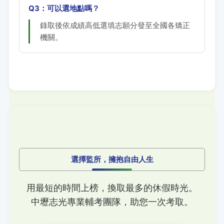
Q3：可以選地點嗎？
錄取後依成績高低選填志願分發至全國各矯正
機關。
選擇監所，擁抱自由人生
用最短的時間上榜，換取最多的休假時光。
中壢志光專業輔考團隊，助您一次考取。