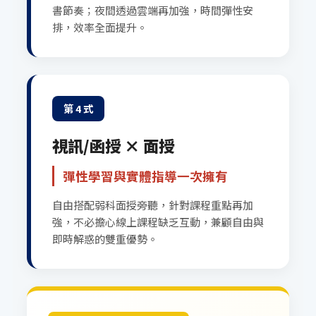
書節奏；夜間透過雲端再加強，時間彈性安
排，效率全面提升。
第 4 式
視訊/函授 × 面授
彈性學習與實體指導一次擁有
自由搭配弱科面授旁聽，針對課程重點再加
強，不必擔心線上課程缺乏互動，兼顧自由與
即時解惑的雙重優勢。