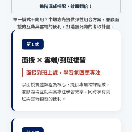
進階混成搭配，效率翻倍！
單一模式不夠用？中壢志光提供彈性組合方案，兼顧面
授的互動與雲端的便利，打造無死角的考取計畫。
第 1 式
面授 × 雲端/到班複習
面授到班上課，學習氛圍更專注
以面授實體課程為核心，提供專屬補課點數，
兼顧臨場互動與高專注學習效率，同時享有到
班與雲端複習的便利。