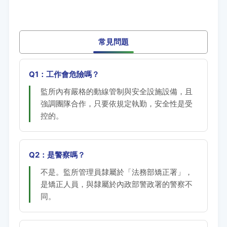
常見問題
Q1：工作會危險嗎？
監所內有嚴格的動線管制與安全設施設備，且
強調團隊合作，只要依規定執勤，安全性是受
控的。
Q2：是警察嗎？
不是。監所管理員隸屬於「法務部矯正署」，
是矯正人員，與隸屬於內政部警政署的警察不
同。