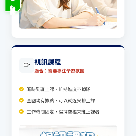
領取試聽課程
視訊課程
適合：需要專注學習氛圍
隨時到班上課，維持進度不掉隊
全國均有據點，可以就近安排上課
工作時間固定，選擇空檔來班上課者