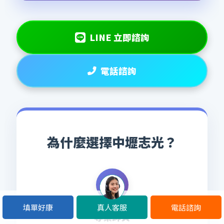
LINE 立即諮詢
電話諮詢
為什麼選擇中壢志光？
✨
填單好康
真人客服
電話諮詢
專業師資