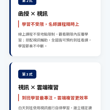
第 2 式
函授 × 視訊
學習不受限，名師課程隨時上
線上課程不受地點限制，觀看期限內反覆學
習；搭配視訊輔助，全國皆可預約到班看課，
學習節奏不中斷。
第 3 式
視訊 × 雲端複習
到班學習最專注，雲端複習更效率
白天到班使用視訊進行自律學習，建立穩定讀