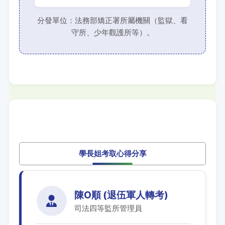
分發單位：法務部矯正署所屬機關（監獄、看
守所、少年觀護所等）。
學長姐考取心得分享
陳O順 (退伍軍人轉考)
司法四等監所管理員