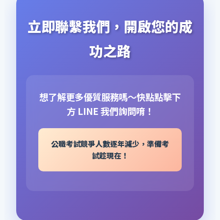
立即聯繫我們，開啟您的成
功之路
想了解更多優質服務嗎～快點點擊下
方 LINE 我們詢問唷！
公職考試競爭人數逐年減少，準備考
試趁現在！