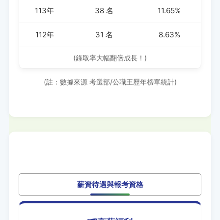
113年
38 名
11.65%
112年
31 名
8.63%
(錄取率大幅翻倍成長！)
(註：數據來源 考選部/公職王歷年榜單統計)
薪資待遇與報考資格