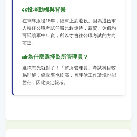
投考動機與背景
在軍隊服役16年，陸軍上尉退役。因為退伍軍
人轉任公職考試任職比敘優待，薪資、休假均
可延續軍中年資，所以才會往公職考試的方向
前進。
為什麼選擇監所管理員？
選擇志光就對了！「監所管理員」考試科目較
易理解，錄取率也較高，且評估工作環境也能
勝任，因此決定報考。