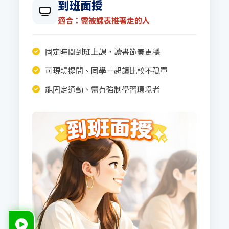
到班面授
適合：需被課表推著走的人
固定時間到班上課，讀書節奏更穩
可現場提問、同學一起讀比較不孤單
能固定通勤、需有強制學習環境者