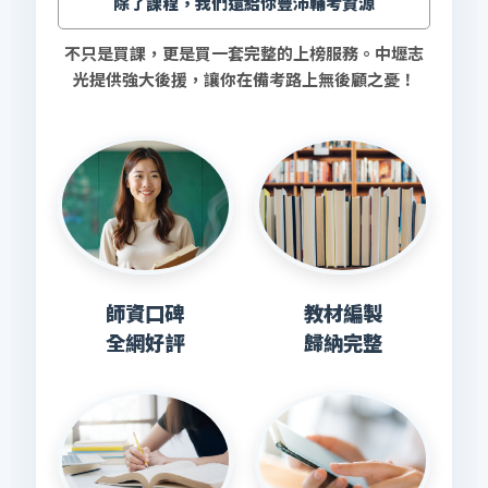
除了課程，我們還給你豐沛輔考資源
不只是買課，更是買一套完整的上榜服務。中壢志
光提供強大後援，讓你在備考路上無後顧之憂！
師資口碑
教材編製
全網好評
歸納完整