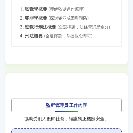
監獄學概要
(理解監獄運作原理)
犯罪學概要
(探討犯罪成因與預防)
監獄行刑法概要
(全選擇題，法條背誦易拿分)
刑法概要
(全選擇題，掌握觀念即可)
監所管理員 工作內容
協助受刑人復歸社會，維護矯正機關安全。