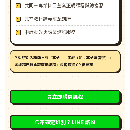
共同＋專業科目全套正規課程與總複習
完整教材講義宅配到府
申論批改與課業諮詢服務
P.S. 班別名稱前方有「高分」二字者（如：高分年度班），
該課程
已包含題庫班課程
，包套購買 CP 值最高！
立即購買課程
不確定班別？LINE 諮詢