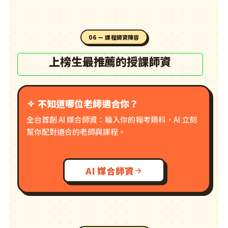
06 — 課程師資陣容
上榜生最推薦的授課師資
不知道哪位老師適合你？
全台首創 AI 媒合師資：輸入你的報考類科，AI 立刻
幫你配對適合的老師與課程。
AI 媒合師資