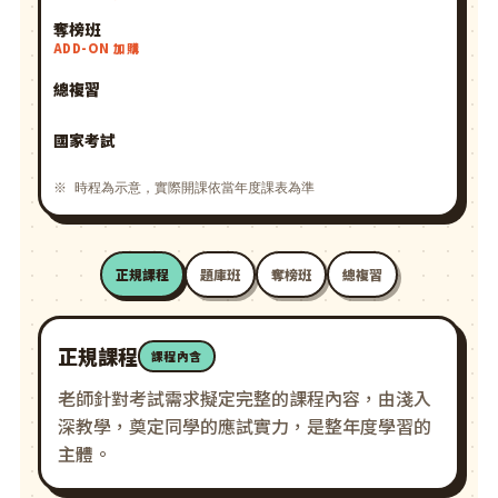
奪榜班
ADD-ON 加購
總複習
國家考試
※ 時程為示意，實際開課依當年度課表為準
正規課程
題庫班
奪榜班
總複習
正規課程
課程內含
老師針對考試需求擬定完整的課程內容，由淺入
深教學，奠定同學的應試實力，是整年度學習的
主體。