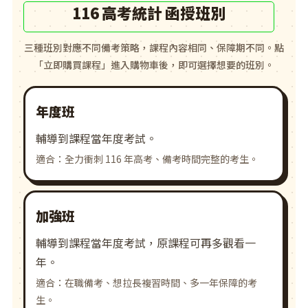
116 高考統計 函授班別
三種班別對應不同備考策略，課程內容相同、保障期不同。點
「立即購買課程」進入購物車後，即可選擇想要的班別。
年度班
輔導到課程當年度考試。
適合：全力衝刺 116 年高考、備考時間完整的考生。
加強班
輔導到課程當年度考試，原課程可再多觀看一
年。
適合：在職備考、想拉長複習時間、多一年保障的考
生。