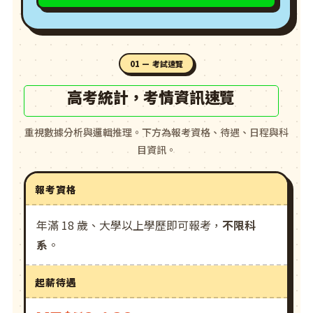
01 — 考試速覽
高考統計，考情資訊速覽
重視數據分析與邏輯推理。下方為報考資格、待遇、日程與科
目資訊。
報考資格
年滿 18 歲、大學以上學歷即可報考，
不限科
系
。
起薪待遇