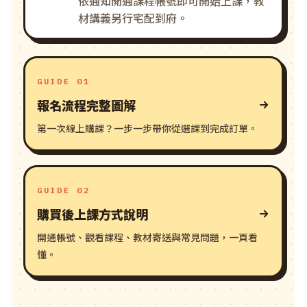
依通知開通課程帳號即可開始上課，教
材講義另行宅配到府。
GUIDE 01
報名流程完整圖解
第一次線上購課？一步一步帶你從選課到完成訂單。
GUIDE 02
購買後上課方式說明
開通帳號、觀看課程、教材寄送與常見問題，一頁看
懂。