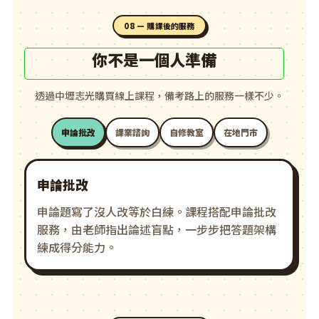
08 — 購課後的服務
你不是一個人準備
透過中壢志光購買線上課程，備考路上的服務一樣不少。
申論批改
課業諮詢
自修教室
在地門市
申論批改
申論題寫了沒人改等於白練。課程搭配申論批改
服務，由老師指出論述盲點，一步步把答題架構
練成得分能力。