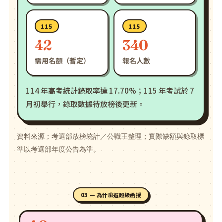
115
115
42
340
需用名額（暫定）
報名人數
114 年高考統計錄取率達 17.70%；115 年考試於 7
月初舉行，錄取數據待放榜後更新。
資料來源：考選部放榜統計／公職王整理；實際缺額與錄取標
準以考選部年度公告為準。
03 — 為什麼選超級函授