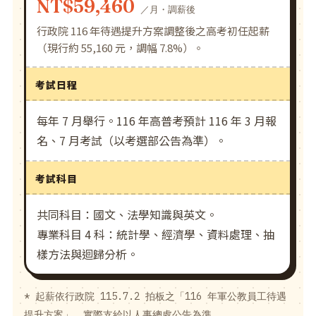
NT$59,460
／月・調薪後
行政院 116 年待遇提升方案調整後之高考初任起薪
（現行約 55,160 元，調幅 7.8%）。
考試日程
每年 7 月舉行。116 年高普考預計 116 年 3 月報
名、7 月考試（以考選部公告為準）。
考試科目
共同科目：國文、法學知識與英文。
專業科目 4 科：統計學、經濟學、資料處理、抽
樣方法與迴歸分析。
* 起薪依行政院 115.7.2 拍板之「116 年軍公教員工待遇
提升方案」，實際支給以人事總處公告為準。