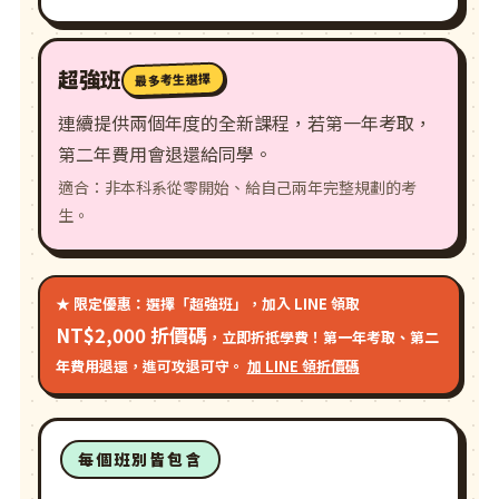
超強班
最多考生選擇
連續提供兩個年度的全新課程，若第一年考取，
第二年費用會退還給同學。
適合：非本科系從零開始、給自己兩年完整規劃的考
生。
★ 限定優惠：選擇「超強班」，加入 LINE 領取
NT$2,000 折價碼
，立即折抵學費！第一年考取、第二
年費用退還，進可攻退可守。
加 LINE 領折價碼
每個班別皆包含