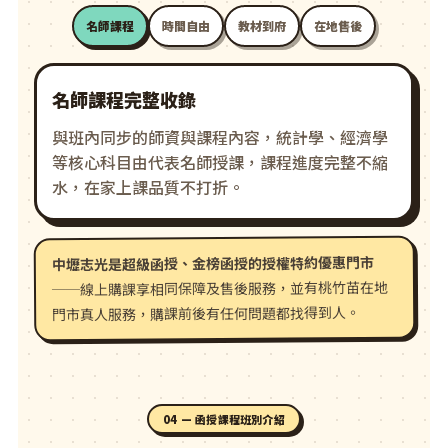
名師課程
時間自由
教材到府
在地售後
名師課程完整收錄
與班內同步的師資與課程內容，統計學、經濟學
等核心科目由代表名師授課，課程進度完整不縮
水，在家上課品質不打折。
中壢志光是超級函授、金榜函授的授權特約優惠門市
──線上購課享相同保障及售後服務，並有桃竹苗在地
門市真人服務，購課前後有任何問題都找得到人。
04 — 函授課程班別介紹