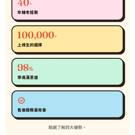
40
+
年輔考經驗
100,000
+
上榜生的選擇
98
%
學員滿意度
售後服務最完善
點選了解四大優勢。