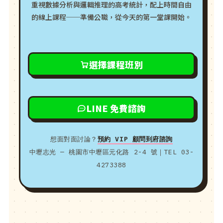
重視數據分析與邏輯推理的高考統計，配上時間自由
的線上課程──準備公職，從今天的第一堂課開始。
選擇課程班別
LINE 免費諮詢
想面對面討論？
預約 VIP 顧問到府諮詢
中壢志光 — 桃園市中壢區元化路 2-4 號｜TEL 03-
4273388