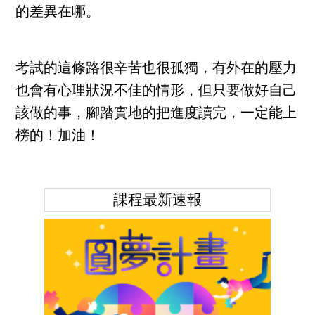
的差異在哪。
考試的這條路很辛苦也很孤獨，有外在的壓力
也會有心理狀況不佳的情形，但只要做好自己
該做的事，腳踏實地的把進度讀完，一定能上
榜的！加油！
課程最新速報