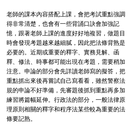
老師的課本內容搭配上課，會把考試重點強調
得非常清楚，也會有一些背誦口訣會加強記
憶，跟著老師上課的進度好好地複習，做題目
時會發現考題越來越細膩，因此把法條背熟是
必要的。近期或重要的釋字、實務見解、函
釋、修法、時事都可能出現在考題，需要稍加
注意。申論的部分會先詳讀老師寫的擬答，把
重點抓出來後再嘗試自己寫看看，雖然警察法
規的申論不好準備，先審題後抓到重點再多加
練習將篇幅延伸。行政法的部分，一般法律原
理原則相關的釋字和程序法某些較為重要的法
條要記熟。