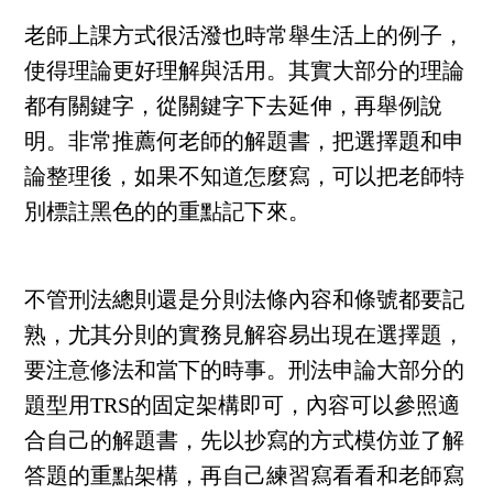
老師上課方式很活潑也時常舉生活上的例子，
使得理論更好理解與活用。其實大部分的理論
都有關鍵字，從關鍵字下去延伸，再舉例說
明。非常推薦何老師的解題書，把選擇題和申
論整理後，如果不知道怎麼寫，可以把老師特
別標註黑色的的重點記下來。
不管刑法總則還是分則法條內容和條號都要記
熟，尤其分則的實務見解容易出現在選擇題，
要注意修法和當下的時事。刑法申論大部分的
題型用TRS的固定架構即可，內容可以參照適
合自己的解題書，先以抄寫的方式模仿並了解
答題的重點架構，再自己練習寫看看和老師寫