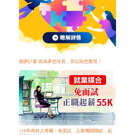
圓夢計畫-因為夢想珍貴，所以助您實現！
116年商科人專屬：免面試，公家機關職缺，起