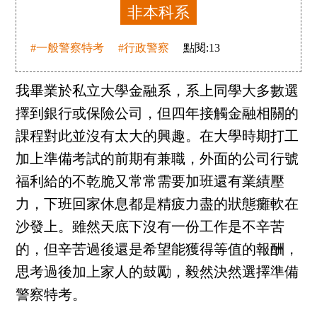
非本科系
#一般警察特考
#行政警察
點閱:
13
我畢業於私立大學金融系，系上同學大多數選
擇到銀行或保險公司，但四年接觸金融相關的
課程對此並沒有太大的興趣。在大學時期打工
加上準備考試的前期有兼職，外面的公司行號
福利給的不乾脆又常常需要加班還有業績壓
力，下班回家休息都是精疲力盡的狀態癱軟在
沙發上。雖然天底下沒有一份工作是不辛苦
的，但辛苦過後還是希望能獲得等值的報酬，
思考過後加上家人的鼓勵，毅然決然選擇準備
警察特考。