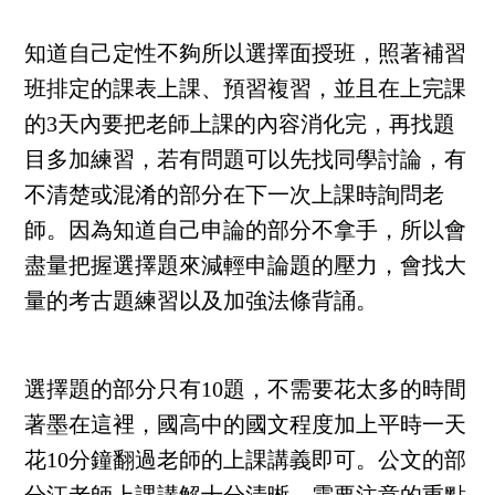
知道自己定性不夠所以選擇面授班，照著補習
班排定的課表上課、預習複習，並且在上完課
的3天內要把老師上課的內容消化完，再找題
目多加練習，若有問題可以先找同學討論，有
不清楚或混淆的部分在下一次上課時詢問老
師。因為知道自己申論的部分不拿手，所以會
盡量把握選擇題來減輕申論題的壓力，會找大
量的考古題練習以及加強法條背誦。
選擇題的部分只有10題，不需要花太多的時間
著墨在這裡，國高中的國文程度加上平時一天
花10分鐘翻過老師的上課講義即可。公文的部