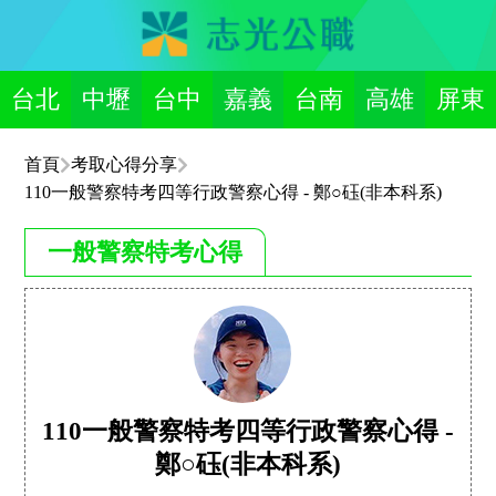
台北
中壢
台中
嘉義
台南
高雄
屏東
首頁
考取心得分享
110一般警察特考四等行政警察心得 - 鄭○砡(非本科系)
一般警察特考心得
110一般警察特考四等行政警察心得 -
鄭○砡(非本科系)