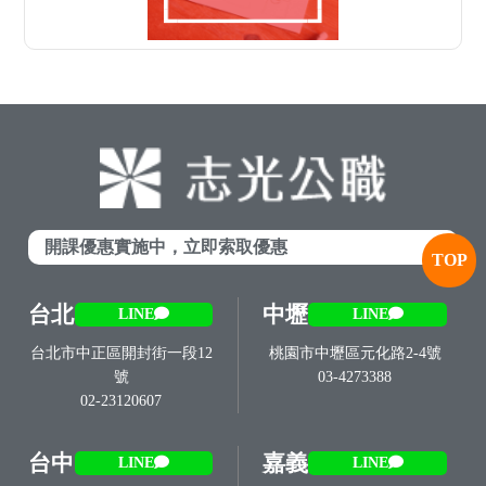
開課優惠實施中，立即索取優惠
TOP
台北
中壢
LINE
LINE
台北市中正區開封街一段12
桃園市中壢區元化路2-4號
號
03-4273388
02-23120607
台中
嘉義
LINE
LINE