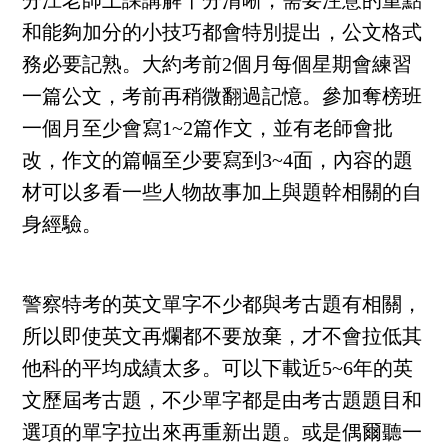
分江老師上課講解十分清晰，需要注意的重點
和能夠加分的小技巧都會特別提出，公文格式
務必要記熟。大約考前2個月每個星期會練習
一篇公文，考前再稍微翻過記憶。參加奪榜班
一個月至少會寫1~2篇作文，並有老師會批
改，作文的篇幅至少要寫到3~4面，內容的題
材可以多看一些人物故事加上與題幹相關的自
身經驗。
警察特考的英文單字不少都與考古題有相關，
所以即使英文再爛都不要放棄，才不會拉低其
他科的平均成績太多。可以下載近5~6年的英
文歷屆考古題，不少單字都是由考古題題目和
選項的單字拉出來再重新出題。或是偶爾聽一