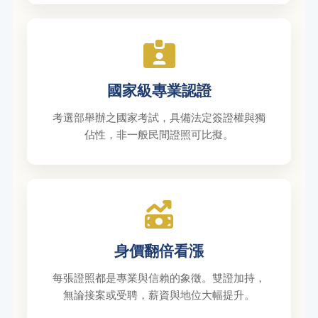
國家級專業認證
考選部舉辦之國家考試，具備法定簽證權與獨
佔性，非一般民間證照可比擬。
身價翻倍看漲
每張證照都是專業與信賴的象徵。雙證加持，
無論接案或受聘，薪資與地位大幅提升。