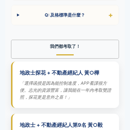
Q: 及格標準是什麼？
我們都考取了！
地政士探花 + 不動產經紀人 黃○樺
「選擇函授是因為能控制進度，APP看課很方
便。志光的資源豐富，讓我能在一年內考取雙證
照，探花更是意外之喜！」
地政士 + 不動產經紀人第9名 黃○毅