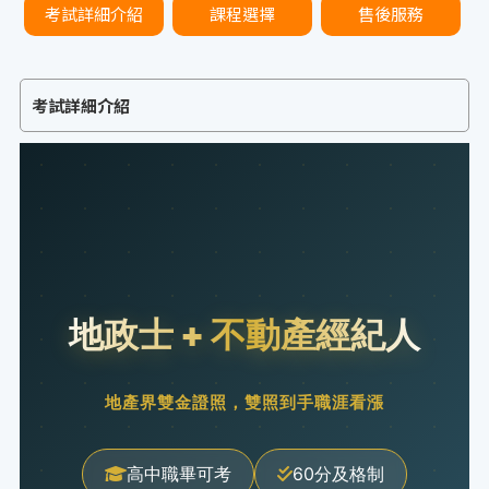
考試詳細介紹
課程選擇
售後服務
考試詳細介紹
地政士 + 不動產經紀人
地產界雙金證照，雙照到手職涯看漲
高中職畢可考
60分及格制