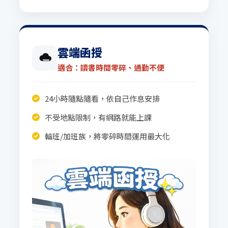
雲端函授
適合：讀書時間零碎、通勤不便
24小時隨點隨看，依自己作息安排
不受地點限制，有網路就能上課
輪班/加班族，將零碎時間運用最大化