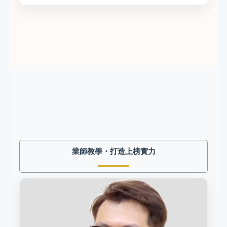
業師教學・打造上榜實力