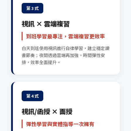
第 3 式
視訊 × 雲端複習
到班學習最專注，雲端複習更效率
白天到班使用視訊進行自律學習，建立穩定讀
書節奏；夜間透過雲端再加強，時間彈性安
排，效率全面提升。
第 4 式
視訊/函授 × 面授
彈性學習與實體指導一次擁有