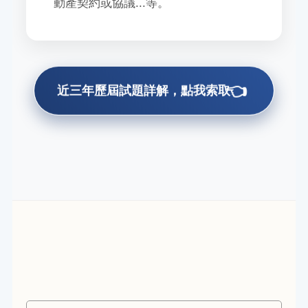
動產契約或協議...等。
👈
近三年歷屆試題詳解，點我索取