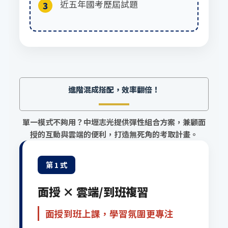
近五年國考歷屆試題
3
進階混成搭配，效率翻倍！
單一模式不夠用？中壢志光提供彈性組合方案，兼顧面
授的互動與雲端的便利，打造無死角的考取計畫。
第 1 式
面授 × 雲端/到班複習
面授到班上課，學習氛圍更專注