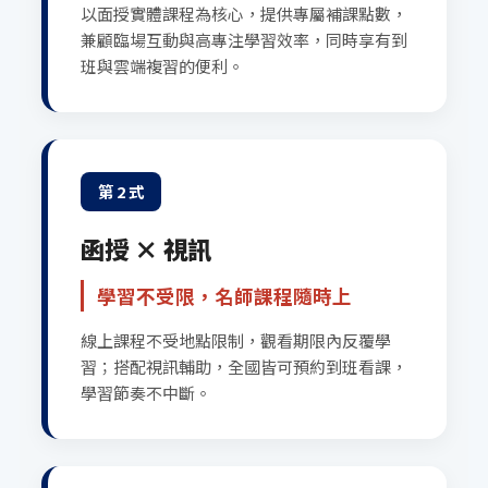
以面授實體課程為核心，提供專屬補課點數，
兼顧臨場互動與高專注學習效率，同時享有到
班與雲端複習的便利。
第 2 式
函授 × 視訊
學習不受限，名師課程隨時上
線上課程不受地點限制，觀看期限內反覆學
習；搭配視訊輔助，全國皆可預約到班看課，
學習節奏不中斷。