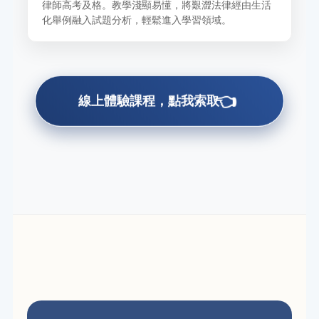
律師高考及格。教學淺顯易懂，將艱澀法律經由生活
化舉例融入試題分析，輕鬆進入學習領域。
👈
線上體驗課程，點我索取