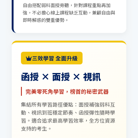
自由搭配弱科面授旁聽，針對課程重點再加
強，不必擔心線上課程缺乏互動，兼顧自由與
即時解惑的雙重優勢。
三效學習 全面升級
函授 × 面授 × 視訊
完美零死角學習，榜首的秘密武器
集結所有學習路徑優點：面授補強弱科互
動、視訊到班穩定節奏、函授彈性隨時學
習。適合追求最高學習效率，全方位資源
支持的考生。