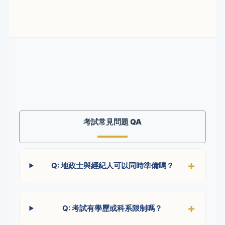
考試常見問題 QA
Q: 地政士與經紀人可以同時準備嗎？
Q: 考試有學歷或科系限制嗎？