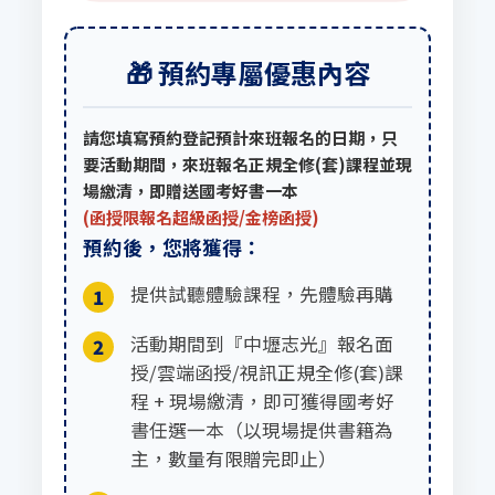
🎁 預約專屬優惠內容
請您填寫預約登記預計來班報名的日期，只
要活動期間，來班報名正規全修(套)課程並現
場繳清，即贈送國考好書一本
(函授限報名超級函授/金榜函授)
預約後，您將獲得：
提供試聽體驗課程，先體驗再購
1
活動期間到『中壢志光』報名面
2
授/雲端函授/視訊正規全修(套)課
程 + 現場繳清，即可獲得國考好
書任選一本（以現場提供書籍為
主，數量有限贈完即止）