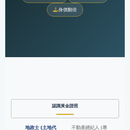
身價翻倍
認識黃金證照
地政士 (土地代
不動產經紀人 (專