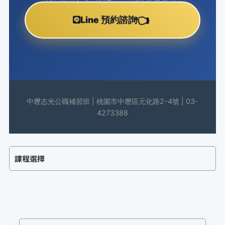
👈
Line 預約諮詢
中壢志光公職補習班 | 桃園市中壢區元化路2-4號 | 03-
4273388
課程選擇