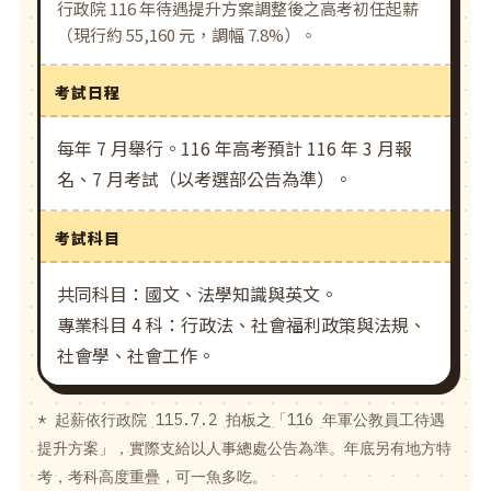
行政院 116 年待遇提升方案調整後之高考初任起薪
（現行約 55,160 元，調幅 7.8%）。
考試日程
每年 7 月舉行。116 年高考預計 116 年 3 月報
名、7 月考試（以考選部公告為準）。
考試科目
共同科目：國文、法學知識與英文。
專業科目 4 科：行政法、社會福利政策與法規、
社會學、社會工作。
* 起薪依行政院 115.7.2 拍板之「116 年軍公教員工待遇
提升方案」，實際支給以人事總處公告為準。年底另有地方特
考，考科高度重疊，可一魚多吃。