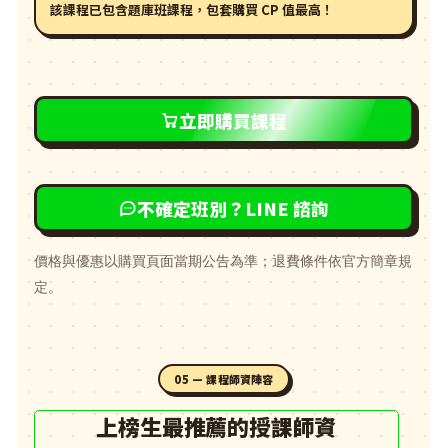
該課程
已包含題庫班課程
，包套購買 CP 值最高！
立即購買課程
不確定班別？LINE 諮詢
價格與優惠以購買頁面當期公告為準；退費條件依官方簡章規
定。
05 — 課程師資陣容
上榜生最推薦的授課師資