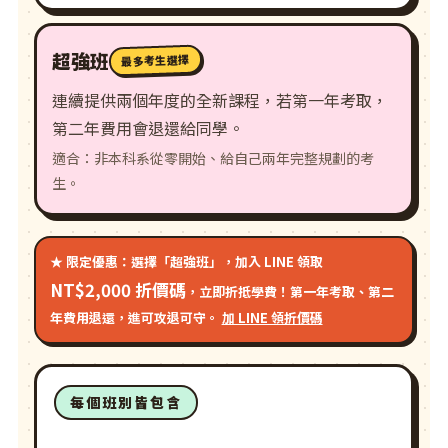
超強班
最多考生選擇
連續提供兩個年度的全新課程，若第一年考取，
第二年費用會退還給同學。
適合：非本科系從零開始、給自己兩年完整規劃的考
生。
★ 限定優惠：選擇「超強班」，加入 LINE 領取
NT$2,000 折價碼
，立即折抵學費！第一年考取、第二
年費用退還，進可攻退可守。
加 LINE 領折價碼
每個班別皆包含