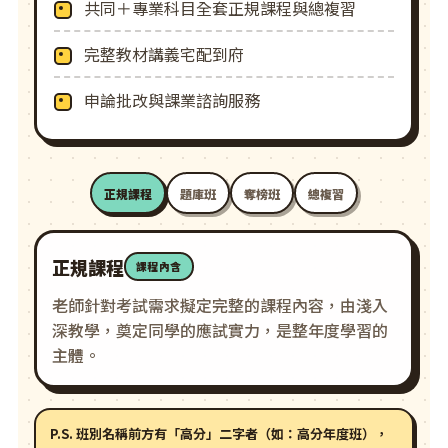
共同＋專業科目全套正規課程與總複習
完整教材講義宅配到府
申論批改與課業諮詢服務
正規課程
題庫班
奪榜班
總複習
正規課程
課程內含
老師針對考試需求擬定完整的課程內容，由淺入
深教學，奠定同學的應試實力，是整年度學習的
主體。
P.S. 班別名稱前方有「高分」二字者（如：高分年度班），