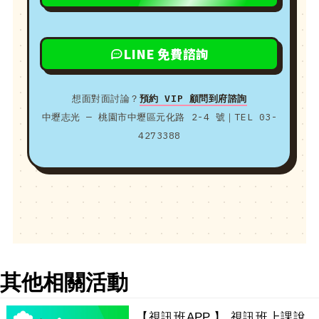
LINE 免費諮詢
想面對面討論？
預約 VIP 顧問到府諮詢
中壢志光 — 桃園市中壢區元化路 2-4 號｜TEL 03-
4273388
其他相關活動
【視訊班APP 】 視訊班上課說