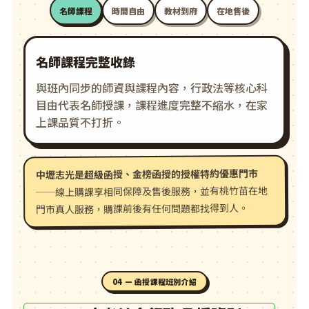
名師課程
時間自由
教材到府
在地售後
名師課程完整收錄
與班內同步的師資與課程內容，行政法等核心科
目由代表名師授課，課程進度完整不縮水，在家
上課品質不打折。
中壢志光是超級函授、金榜函授的授權特約優惠門市
──線上購課享相同保障及售後服務，並有桃竹苗在地
門市真人服務，購課前後有任何問題都找得到人。
04 — 函授課程班別介紹