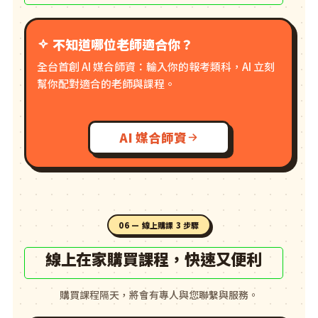
不知道哪位老師適合你？
全台首創 AI 媒合師資：輸入你的報考類科，AI 立刻
幫你配對適合的老師與課程。
AI 媒合師資
06 — 線上購課 3 步驟
線上在家購買課程，快速又便利
購買課程隔天，將會有專人與您聯繫與服務。