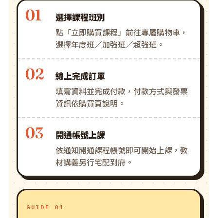
選擇課程班別
點「立即購買課程」前往專屬購物車，
選擇年度班／加強班／超強班。
線上完成訂單
填寫資料並完成付款，付款方式與發票
資訊依購買頁說明。
開通帳號上課
依通知開通課程帳號即可開始上課，教
材講義另行宅配到府。
GUIDE 01