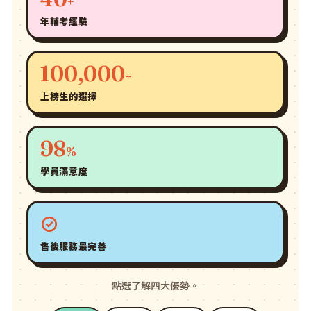
+
年輔考經驗
100,000
+
上榜生的選擇
98
%
學員滿意度
售後服務最完善
點選了解四大優勢。