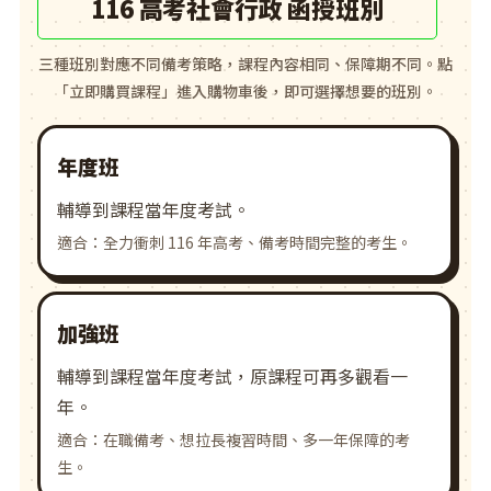
116 高考社會行政 函授班別
三種班別對應不同備考策略，課程內容相同、保障期不同。點
「立即購買課程」進入購物車後，即可選擇想要的班別。
年度班
輔導到課程當年度考試。
適合：全力衝刺 116 年高考、備考時間完整的考生。
加強班
輔導到課程當年度考試，原課程可再多觀看一
年。
適合：在職備考、想拉長複習時間、多一年保障的考
生。