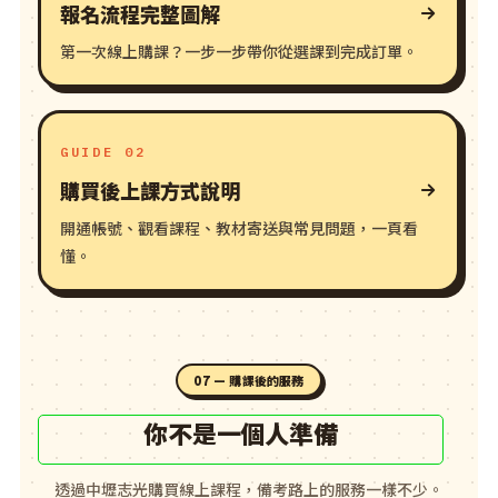
報名流程完整圖解
第一次線上購課？一步一步帶你從選課到完成訂單。
GUIDE 02
購買後上課方式說明
開通帳號、觀看課程、教材寄送與常見問題，一頁看
懂。
07 — 購課後的服務
你不是一個人準備
透過中壢志光購買線上課程，備考路上的服務一樣不少。