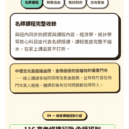
名師課程
時間自由
教材到府
在地售後
名師課程完整收錄
與班內同步的師資與課程內容，經濟學、統計學
等核心科目由代表名師授課，課程進度完整不縮
水，在家上課品質不打折。
中壢志光是超級函授、金榜函授的授權特約優惠門市
──線上購課享相同保障及售後服務，並有桃竹苗在地
門市真人服務，購課前後有任何問題都找得到人。
04 — 函授課程班別介紹
116 高考經建行政 函授班別