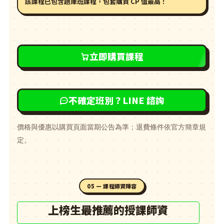
該課程
已包含題庫班課程
，包套購買 CP 值最高！
立即購買課程
不確定班別？LINE 諮詢
價格與優惠以購買頁面當期公告為準；退費條件依官方簡章規
定。
05 — 課程師資陣容
上榜生最推薦的授課師資