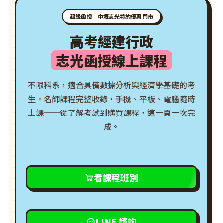
超級函授｜中壢志光特約優惠門市
高考經建行政
志光函授線上課程
不限科系，適合具備數據分析與經濟學基礎的考
生。名師課程完整收錄，手機、平板、電腦隨時
上課──從了解考試到購買課程，這一頁一次完
成。
看課程班別
LINE 諮詢