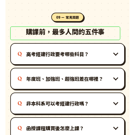
09 — 常見問題
購課前，最多人問的五件事
高考經建行政要考哪些科目？
年度班、加強班、超強班差在哪裡？
非本科系可以考經建行政嗎？
函授課程購買後怎麼上課？