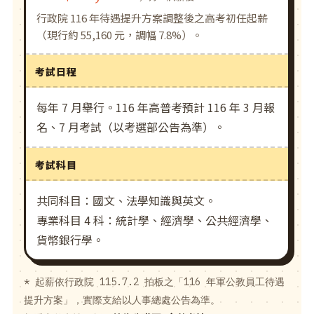
行政院 116 年待遇提升方案調整後之高考初任起薪
（現行約 55,160 元，調幅 7.8%）。
考試日程
每年 7 月舉行。116 年高普考預計 116 年 3 月報
名、7 月考試（以考選部公告為準）。
考試科目
共同科目：國文、法學知識與英文。
專業科目 4 科：統計學、經濟學、公共經濟學、
貨幣銀行學。
* 起薪依行政院 115.7.2 拍板之「116 年軍公教員工待遇
提升方案」，實際支給以人事總處公告為準。