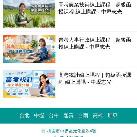
高考農業技術線上課程｜超級函
授課程 線上購課 - 中壢志光
普考人事行政線上課程｜超級函
授線上購課 - 中壢志光
高考統計線上課程｜超級函授課
程 線上購課 - 中壢志光
台北
中壢
台中
嘉義
台南
高雄
屏東
桃園市中壢區元化路2-4號