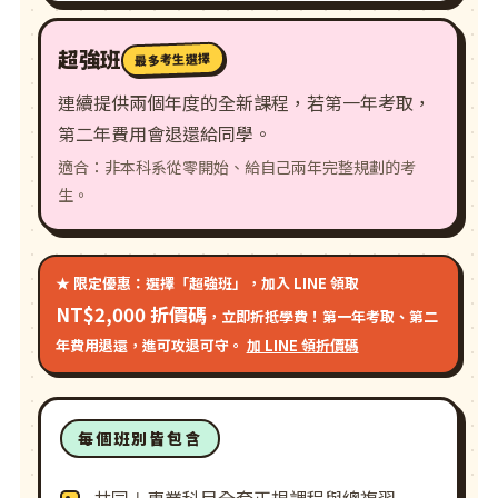
超強班
最多考生選擇
連續提供兩個年度的全新課程，若第一年考取，
第二年費用會退還給同學。
適合：非本科系從零開始、給自己兩年完整規劃的考
生。
★ 限定優惠：選擇「超強班」，加入 LINE 領取
NT$2,000 折價碼
，立即折抵學費！第一年考取、第二
年費用退還，進可攻退可守。
加 LINE 領折價碼
每個班別皆包含