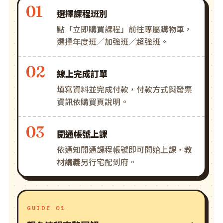
選擇課程班別
點「立即購買課程」前往專屬購物車，
選擇年度班／加強班／超強班。
線上完成訂單
填寫資料並完成付款，付款方式與發票
資訊依購買頁說明。
開通帳號上課
依通知開通課程帳號即可開始上課，教
材講義另行宅配到府。
GUIDE 01