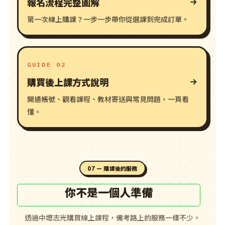
報名流程完整圖解
第一次線上購課？一步一步帶你從選課到完成訂單。
GUIDE 02
購買後上課方式說明
開通帳號、觀看課程、教材寄送與常見問題，一頁看
懂。
07 — 購課後的服務
你不是一個人準備
透過中壢志光購買線上課程，備考路上的服務一樣不少。