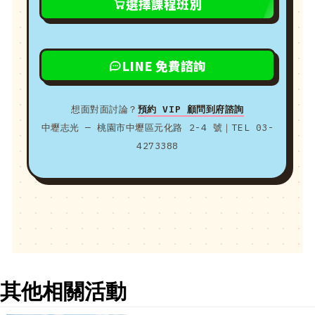
選擇課程班別
LINE 免費諮詢
想面對面討論？
預約 VIP 顧問到府諮詢
中壢志光 — 桃園市中壢區元化路 2-4 號｜TEL 03-
4273388
其他相關活動