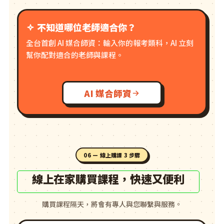
不知道哪位老師適合你？
全台首創 AI 媒合師資：輸入你的報考類科，AI 立刻
幫你配對適合的老師與課程。
AI 媒合師資
06 — 線上購課 3 步驟
線上在家購買課程，快速又便利
購買課程隔天，將會有專人與您聯繫與服務。