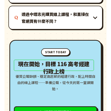
透過中壢志光購買線上課程，和直接在
官網買有什麼不同？
START TODAY
現在開始，目標 116 高考經建
行政上榜
優質公職缺額、穩定高起薪的經建行政，配上時間自
由的線上課程──準備公職，從今天的第一堂課開
始。