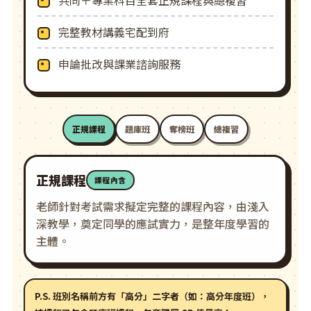
共同＋專業科目全套正規課程與總複習
完整教材講義宅配到府
申論批改與課業諮詢服務
正規課程
題庫班
奪榜班
總複習
正規課程
課程內含
老師針對考試需求擬定完整的課程內容，由淺入
深教學，奠定同學的應試實力，是整年度學習的
主體。
P.S. 班別名稱前方有「高分」二字者（如：高分年度班），