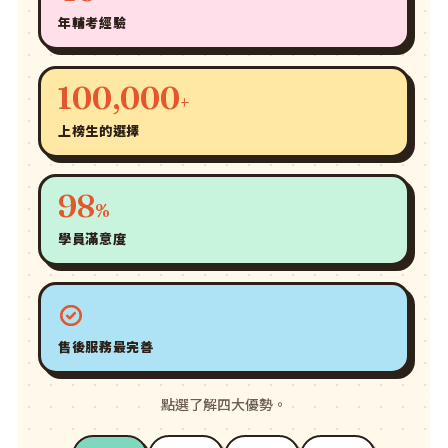
年輔考經驗
100,000
+
上榜生的選擇
98
%
學員滿意度
售後服務最完善
點選了解四大優勢。