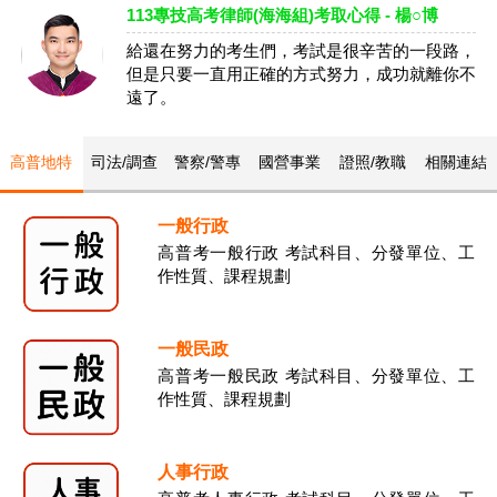
113專技高考律師(海海組)考取心得 - 楊○博
給還在努力的考生們，考試是很辛苦的一段路，
但是只要一直用正確的方式努力，成功就離你不
遠了。
高普地特
司法/調查
警察/警專
國營事業
證照/教職
相關連結
一般行政
高普考一般行政 考試科目、分發單位、工
作性質、課程規劃
一般民政
高普考一般民政 考試科目、分發單位、工
作性質、課程規劃
人事行政