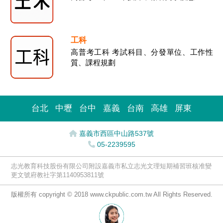
工科
高普考工科 考試科目、分發單位、工作性
質、課程規劃
台北
中壢
台中
嘉義
台南
高雄
屏東
嘉義市西區中山路537號
05-2239595
志光教育科技股份有限公司附設嘉義市私立志光文理短期補習班核准變
更文號府教社字第1140953811號
版權所有 copyright © 2018 www.ckpublic.com.tw All Rights Reserved.