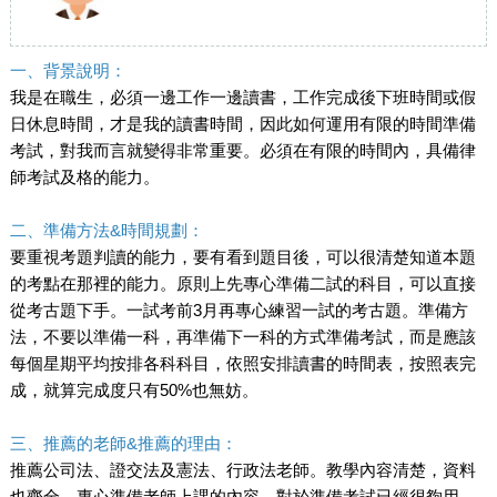
一、背景說明：
我是在職生，必須一邊工作一邊讀書，工作完成後下班時間或假
日休息時間，才是我的讀書時間，因此如何運用有限的時間準備
考試，對我而言就變得非常重要。必須在有限的時間內，具備律
師考試及格的能力。
二、準備方法&時間規劃：
要重視考題判讀的能力，要有看到題目後，可以很清楚知道本題
的考點在那裡的能力。原則上先專心準備二試的科目，可以直接
從考古題下手。一試考前3月再專心練習一試的考古題。準備方
法，不要以準備一科，再準備下一科的方式準備考試，而是應該
每個星期平均按排各科科目，依照安排讀書的時間表，按照表完
成，就算完成度只有50%也無妨。
三、推薦的老師&推薦的理由：
推薦公司法、證交法及憲法、行政法老師。教學內容清楚，資料
也齊全，專心準備老師上課的內容，對於準備考試已經很夠用