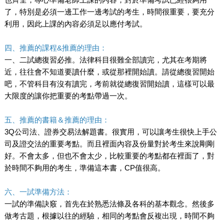
了，特別是必須一邊工作一邊考試的考生，時間很重要，要充分
利用，因此上課的內容必須足以應付考試。
四、推薦的課程&推薦的理由：
一、二試總復習必推。法律科目很難全部讀完，尤其在考期將
近，往往會不知道要讀什麼，或從那裡開始讀。請從總復習開始
吧，不管科目有沒有讀完，考前就從總復習開始讀，這樣可以最
大限度的讓你把重要的考點帶過一次。
五、推薦的書籍＆推薦的理由：
3Q公司法、證券交易法解題書。很實用，可以讓考生很快上手公
司及證交法的重要考點。而且裡面內容及份量對於考生來說剛剛
好。不會太多，但也不會太少，比較重要的考點都在裡面了，對
於時間不夠用的考生，準備這本書，CP值很高。
六、一試準備方法：
一試的準備訣竅，首先在於熟悉法條及各科的基本觀念。然後多
做考古題，根據以往的經驗，相同的考點會反複出現，時間不夠