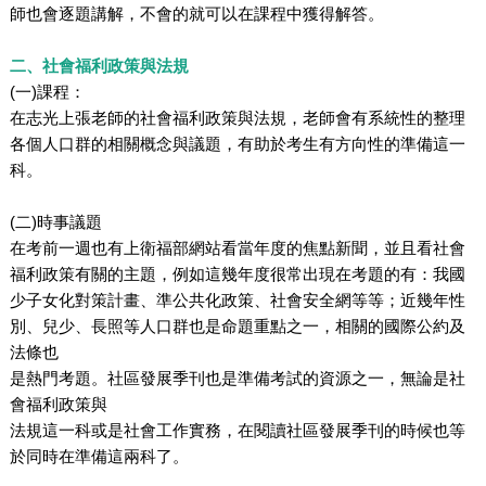
師也會逐題講解，不會的就可以在課程中獲得解答。
二、社會福利政策與法規
(一)課程：
在志光上張老師的社會福利政策與法規，老師會有系統性的整理
各個人口群的相關概念與議題，有助於考生有方向性的準備這一
科。
(二)時事議題
在考前一週也有上衛福部網站看當年度的焦點新聞，並且看社會
福利政策有關的主題，例如這幾年度很常出現在考題的有：我國
少子女化對策計畫、準公共化政策、社會安全網等等；近幾年性
別、兒少、長照等人口群也是命題重點之一，相關的國際公約及
法條也
是熱門考題。社區發展季刊也是準備考試的資源之一，無論是社
會福利政策與
法規這一科或是社會工作實務，在閱讀社區發展季刊的時候也等
於同時在準備這兩科了。