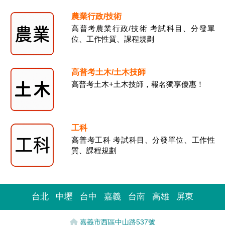
農業行政/技術
高普考農業行政/技術 考試科目、分發單
位、工作性質、課程規劃
高普考土木/土木技師
高普考土木+土木技師，報名獨享優惠！
工科
高普考工科 考試科目、分發單位、工作性
質、課程規劃
台北
中壢
台中
嘉義
台南
高雄
屏東
嘉義市西區中山路537號