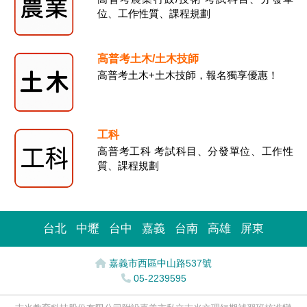
位、工作性質、課程規劃
高普考土木/土木技師
高普考土木+土木技師，報名獨享優惠！
工科
高普考工科 考試科目、分發單位、工作性
質、課程規劃
台北
中壢
台中
嘉義
台南
高雄
屏東
嘉義市西區中山路537號
05-2239595