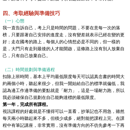
四、考取經驗與準備技巧
（一）心態
我一直告訴自己，考上只是時間的問題，不要在意每一次的落
榜，只要跟著自己安排的進度走，沒有變差就表示已經在變的更
好；走在國考的路上，每個人的心情想必是不同的，但一樣的
是，大門只有走到最後的人才能開啟，這條路上沒有別人放棄自
己，只有自己放棄自己。
（二）時間規劃與準備過程
扣除上班時間，基本上平均最低限度每天可以認真念書的時間大
約兩個小時，聽起來很少，但我一開始給自己的標準就偏低，我
認為邊工作邊準備的要點就是「耐力」，這是一場耐力跑，所以
我必須確保自己規劃在自己能夠達標的最低限度。
第一年，完成所有課程。
視訊課程的好處就是不懂得可以一直看，抄筆記也不用急，雖然
每天兩小時聽起來不多，但積少成多，絕對能把課程上完。在課
程中有筆記講座，非常實用，沒有準備方向的不彷先參考一下再