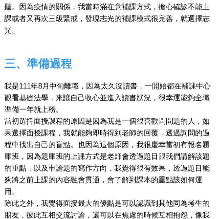
聽。因為疫情的關係，我當時滿在意補課方式，擔心確診不能上
課或者又再次三級緊戒，發現志光的補課模式很完善，就選擇志
光。
三、準備過程
我是111年8月中旬離職，因為太久沒讀書，一開始都在補課中心
觀看基礎法學，來讓自己收心並進入讀書狀況，很幸運能夠全職
準備一年就上榜。
當初選擇面授課程的原因是因為我是一個很喜歡問問題的人，如
果選擇面授課程，我就能夠即時得到老師的回覆，透過詢問的過
程中找出自己的盲點。也因為這個原因，我很慶幸當初有報名題
庫班，因為題庫班的上課方式是老師會透過題目跟我們講解該題
的重點，以及申論題的寫作方向，我覺得很有效果，透過題目能
夠將之前上課的內容融會貫通，會了解到課本的重點該如何運
用。
除此之外，我覺得面授最大的優點是可以認識到其他同為考生的
朋友，彼此互相交流討論，還可以在焦慮的時候互相抱怨，像我