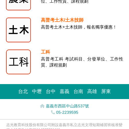
位、工作性質、課程規劃
高普考土木/土木技師
高普考土木+土木技師，報名獨享優惠！
工科
高普考工科 考試科目、分發單位、工作性
質、課程規劃
台北
中壢
台中
嘉義
台南
高雄
屏東
嘉義市西區中山路537號
05-2239595
志光教育科技股份有限公司附設嘉義市私立志光文理短期補習班核准變