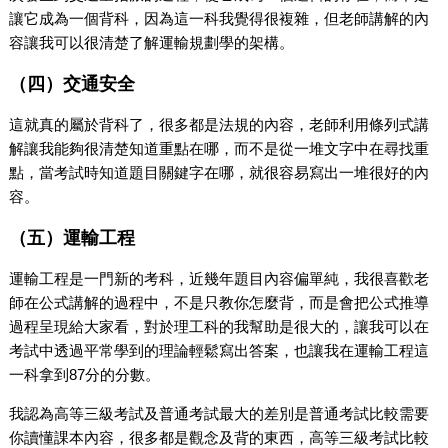
讓它成為一個背科，因為這一科我覺得很複雜，但老師講解的內
容讓我可以很清楚了解運輸規劃學的架構。
（四）交通安全
這就真的屬於背科了，很多都是法規的內容，老師利用條列式講
解讓我能夠很清楚知道重點在哪，而不是從一堆文字中在尋找重
點，當考試時知道題目關鍵字在哪，就很容易寫出一堆很好的內
容。
（五）運輸工程
運輸工程是一門新的考科，近幾年題目內容偏單純，我很喜歡老
師在公式講解的過程中，不是只教你怎麼背，而是會把公式推導
過程呈現給大家看，對於理工科的我幫助是很大的，讓我可以在
考試中透過平常學到的理論輕鬆寫出答案，也讓我在運輸工程這
一科拿到87分的分數。
我認為高等三級考試及普通考試最大的差別是普通考試比較需要
你讀懂課本內容，很多都是觀念及背的東西，高等三級考試比較