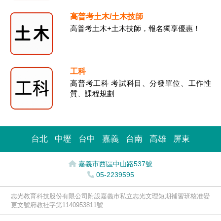
高普考土木/土木技師
高普考土木+土木技師，報名獨享優惠！
工科
高普考工科 考試科目、分發單位、工作性
質、課程規劃
台北
中壢
台中
嘉義
台南
高雄
屏東
嘉義市西區中山路537號
05-2239595
志光教育科技股份有限公司附設嘉義市私立志光文理短期補習班核准變
更文號府教社字第1140953811號