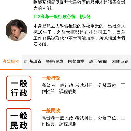
到能互相督促提升念書效率的夥伴才是讀書會最
大的功能。
112高考一般行政心得 - 賴○蒲
本身是私立大學偏後段的學校畢業的，出社會大
概10年了，之前大概都是在小公司工作，因為
工作容易被取代也不太可能加薪，所以想說考看
看公職。
高普地特
司法/調查
警察/警專
國營事業
證照/教職
相關連結
一般行政
高普考一般行政 考試科目、分發單位、工
作性質、課程規劃
一般民政
高普考一般民政 考試科目、分發單位、工
作性質、課程規劃