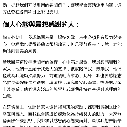
點，提點我們可以引用的各國例子，讓我學會靈活運用內涵，這
方法套在各門科目上都很受用。
個人心態與最想感謝的人：
個人心態上，我認為國考是一場持久戰，考生必須具有毅力與決
心，曾經我也覺得很煎熬很想放棄，但只要熬過去了，就一定能
夠嚐到甜美的果實。
當我回顧這段準備國考的旅程，心中滿是感激。我最想感謝我的
家人，他們一直給予我最大的支持，默默陪伴我、鼓勵我，他們
也成為我能夠持續努力、前進的動力來源。此外，我也要感謝志
光數位學院提供舒適的上課環境，讓我能安心學習。授課的老師
非常專業，他們深入淺出的教學方式讓我能快速掌握難以理解的
知識。
在這條路上，無論是家人還是補習班的幫助，都讓我感到無比的
幸運與感恩。而我也會將這份感激化為持續努力的動力，未來無
論面臨什麼挑戰，我都將以感恩的心態去面對。最後我想告訴學