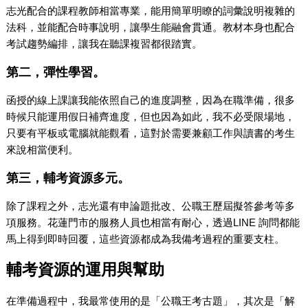
志光配合的課程教師相當專業，能用簡單明瞭的詞彙說明複雜的
法科，並能配合時事說明，讓學生能融會貫通。教材本身也配合
考試趨勢編排，讓我在聽課複習都很踏實。
第二，彈性學習。
函授的線上課讓我能依照自己的進度調整，因為在職準備，很多
時候只能運用假日補齊進度，但也因為如此，我不必受限場地，
只要有平板或電腦就能觀看，這對於需要兼顧工作與讀書的考生
來說相當便利。
第三，輔考資源多元。
除了課程之外，志光還有申論題批改、公職王歷屆擬答參考等多
項服務。花蓮門市的服務人員也相當有耐心，透過LINE 詢問都能
馬上得到即時回覆，這些資源都成為我備考過程的重要支柱。
輔考資源的運用與幫助
在準備過程中，我最常使用的是「公職王考古題」，其次是「解