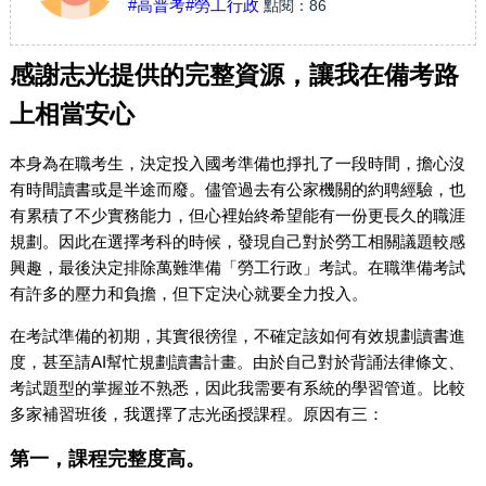
#高普考
#勞工行政
點閱：
86
感謝志光提供的完整資源，讓我在備考路
上相當安心
本身為在職考生，決定投入國考準備也掙扎了一段時間，擔心沒
有時間讀書或是半途而廢。儘管過去有公家機關的約聘經驗，也
有累積了不少實務能力，但心裡始終希望能有一份更長久的職涯
規劃。因此在選擇考科的時候，發現自己對於勞工相關議題較感
興趣，最後決定排除萬難準備「勞工行政」考試。在職準備考試
有許多的壓力和負擔，但下定決心就要全力投入。
在考試準備的初期，其實很徬徨，不確定該如何有效規劃讀書進
度，甚至請AI幫忙規劃讀書計畫。由於自己對於背誦法律條文、
考試題型的掌握並不熟悉，因此我需要有系統的學習管道。比較
多家補習班後，我選擇了志光函授課程。原因有三：
第一，課程完整度高。