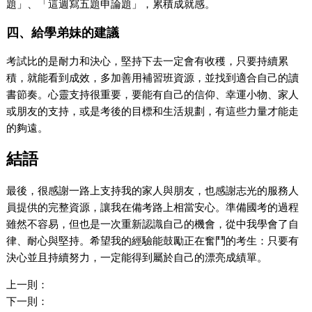
題」、「這週寫五題申論題」，累積成就感。
四、給學弟妹的建議
考試比的是耐力和決心，堅持下去一定會有收穫，只要持續累
積，就能看到成效，多加善用補習班資源，並找到適合自己的讀
書節奏。心靈支持很重要，要能有自己的信仰、幸運小物、家人
或朋友的支持，或是考後的目標和生活規劃，有這些力量才能走
的夠遠。
結語
最後，很感謝一路上支持我的家人與朋友，也感謝志光的服務人
員提供的完整資源，讓我在備考路上相當安心。準備國考的過程
雖然不容易，但也是一次重新認識自己的機會，從中我學會了自
律、耐心與堅持。希望我的經驗能鼓勵正在奮鬥的考生：只要有
決心並且持續努力，一定能得到屬於自己的漂亮成績單。
上一則：
下一則：