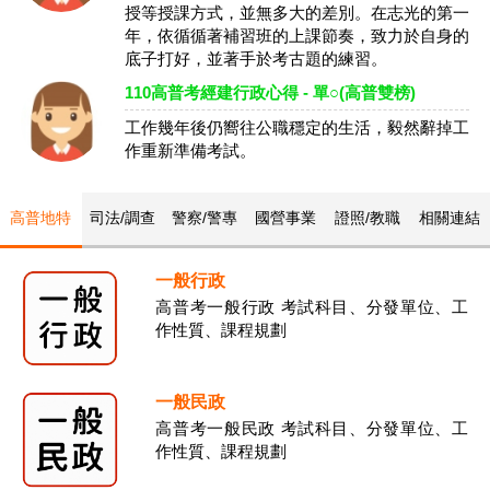
授等授課方式，並無多大的差別。在志光的第一
年，依循循著補習班的上課節奏，致力於自身的
底子打好，並著手於考古題的練習。
110高普考經建行政心得 - 單○(高普雙榜)
工作幾年後仍嚮往公職穩定的生活，毅然辭掉工
作重新準備考試。
高普地特
司法/調查
警察/警專
國營事業
證照/教職
相關連結
一般行政
高普考一般行政 考試科目、分發單位、工
作性質、課程規劃
一般民政
高普考一般民政 考試科目、分發單位、工
作性質、課程規劃