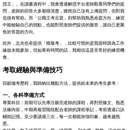
惑王」。在讀書過程中，我會透過解惑平台老師觀看同學們的提
問，老師的回答大多都很清楚，雖然自己沒有上傳提問，但對我
也很有幫助。而「公職王考古題」則幫助我熟悉命題方向，練習
中能檢驗自己的弱點，也能對照老師們提供的擬答，讓自己更聚
焦於答題的方向。
此外，志光也有提供「模擬考」，比較可惜的是我當時因為工作
緣故未能參加，但如果有時間的話，我相信這是非常好的練習機
會。
考取經驗與準備技巧
回顧備考歷程，我歸納出幾點方法，提供給未來的考生參考：
一、各科準備方式
專業科目：前期可以先專注聽完老師的課程，再對照條文、熟悉
法條內容，中期再複習階段配合老師的課程筆記，考前透過口訣
輔助記憶。至少要讀過三次，每一次都能加強印象、越來越熟
悉。