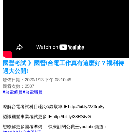
國營考試 》國營/台電工作真有這麼好？福利待
遇大公開!
發佈日期：2020/1/13 下午 08:10:49
觀看次數：2597
#台電僱員
#台電職員
瞭解台電考試科目/薪水/錄取率 ▶http://bit.ly/2Z3rp8y
認識國營事業考試更多 ▶http://bit.ly/38RStvG
想瞭解更多國考準備 快來訂閱公職王youtube頻道：