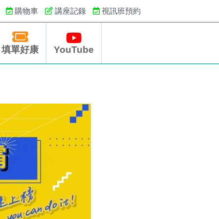
購物車
講座記錄
視訊班預約
填單好康
YouTube