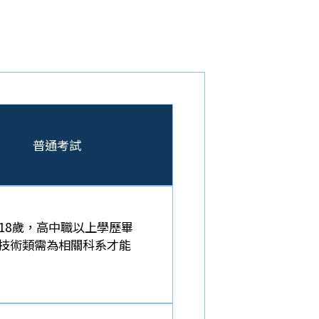
普通考試
18歲，高中職以上學歷畢
技術類需為相關科系才能