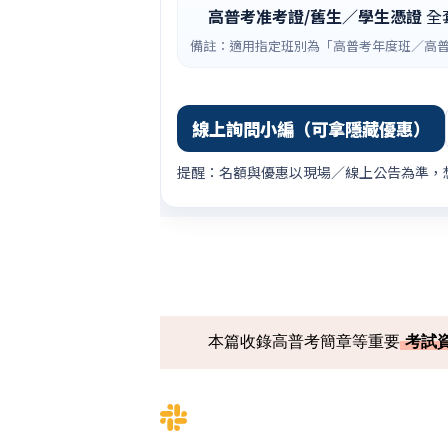
高普考准考證/舊生／學生憑證
全
備註：適用指定班別為「高普考年度班／高普
線上詢問小編（可拿隱藏優惠）
提醒：名額與優惠以現場／線上公告為準，
本篇收錄高普考簡章等重要
考試