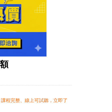
缺額
起。課程完整、線上可試聽，立即了