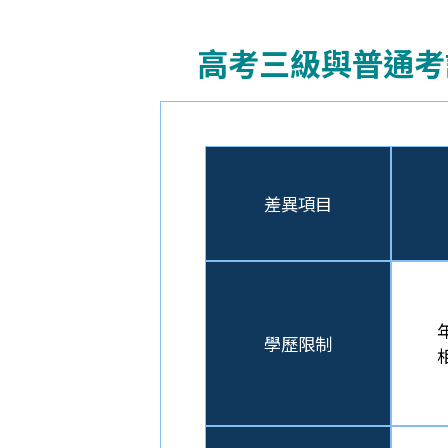
高考三級與普通考
差異項目
學歷限制