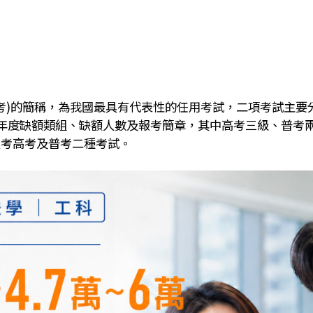
考)的簡稱，為我國最具有代表性的任用考試，二項考試主要
年度缺額類組、缺額人數及報考簡章，其中高考三級、普考
報考高考及普考二種考試。