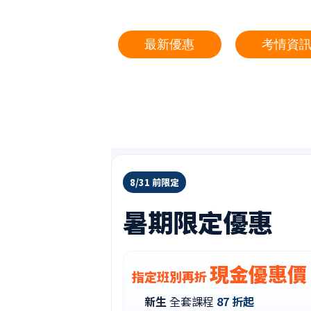
最新優惠
考情資
8/31 前限定
暑期限定優惠
現金優惠價
指定班別再折
新生
全套課程
87 折起