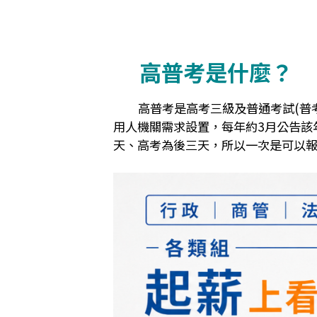
高普考是什麼？
高普考是高考三級及普通考試(普
用人機關需求設置，每年約3月公告該
天、高考為後三天，所以一次是可以