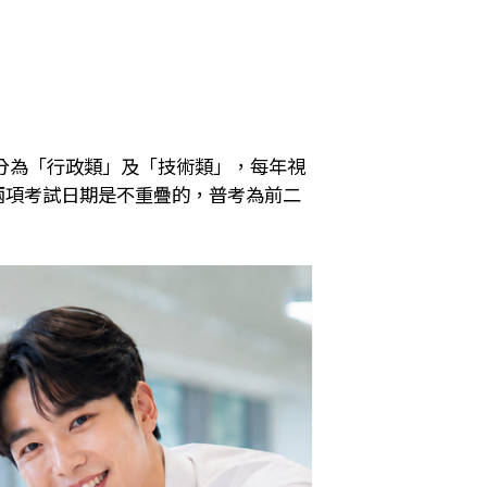
分為「行政類」及「技術類」，每年視
兩項考試日期是不重疊的，普考為前二