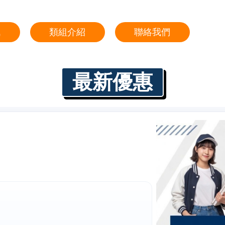
訊
類組介紹
聯絡我們
最新優惠