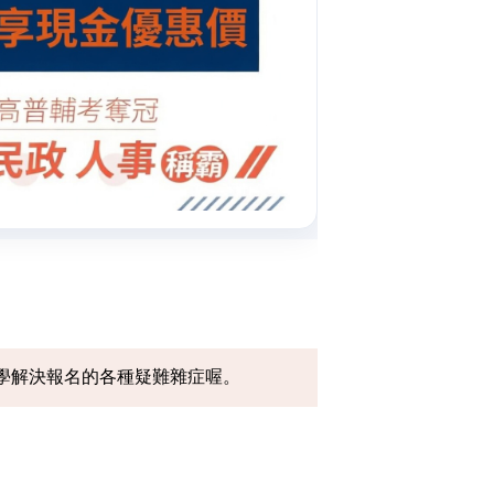
學解決報名的各種疑難雜症喔。