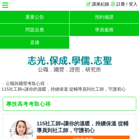
講座紀錄
註冊 / 登入
重要公告
預約補課
問題反應
學員服務
直播
志光.保成.學儒.志聖
公職．國營．證照．研究所
»
公職與國營考取心得
»
115社工師»讓你的溫暖，持續保溫 從輔導員到社工師，守護初心
專技高考考取心得
115社工師»讓你的溫暖，持續保溫 從輔
導員到社工師，守護初心