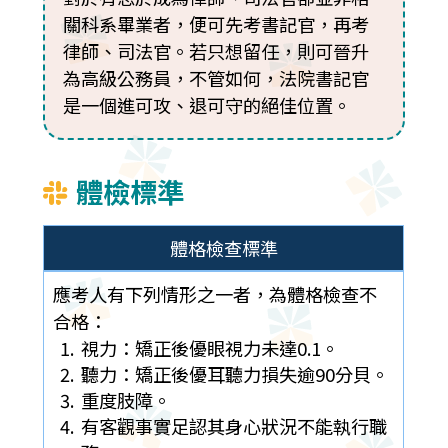
關科系畢業者，便可先考書記官，再考
律師、司法官。若只想留任，則可晉升
為高級公務員，不管如何，法院書記官
是一個進可攻、退可守的絕佳位置。
體檢標準
體格檢查標準
應考人有下列情形之一者，為體格檢查不
合格：
視力：矯正後優眼視力未達0.1。
聽力：矯正後優耳聽力損失逾90分貝。
重度肢障。
有客觀事實足認其身心狀況不能執行職