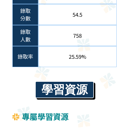
錄取
54.5
分數
錄取
758
人數
錄取率
25.59%
學習資源
專屬學習資源