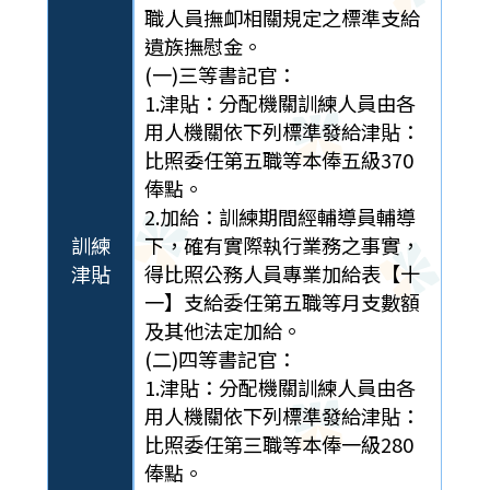
職人員撫卹相關規定之標準支給
遺族撫慰金。
(一)三等書記官：
1.津貼：分配機關訓練人員由各
用人機關依下列標準發給津貼：
比照委任第五職等本俸五級370
俸點。
2.加給：訓練期間經輔導員輔導
訓練
下，確有實際執行業務之事實，
津貼
得比照公務人員專業加給表【十
一】支給委任第五職等月支數額
及其他法定加給。
(二)四等書記官：
1.津貼：分配機關訓練人員由各
用人機關依下列標準發給津貼：
比照委任第三職等本俸一級280
俸點。