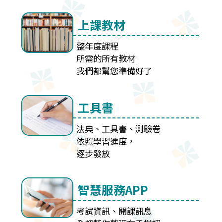
上課教材
整年度課程
所需的所有教材
我們都幫您準備好了
工具書
法典、工具書、測驗卷
依照學習進度，
逐步發放
智慧服務APP
考試資訊、開課訊息