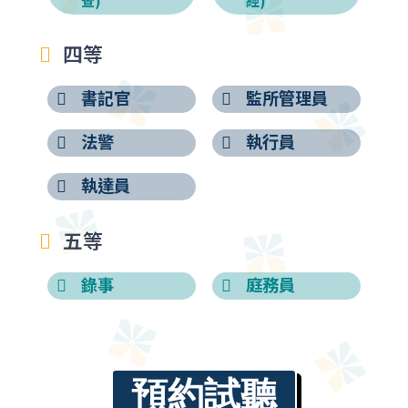
四等
書記官
監所管理員
法警
執行員
執達員
五等
錄事
庭務員
預約試聽