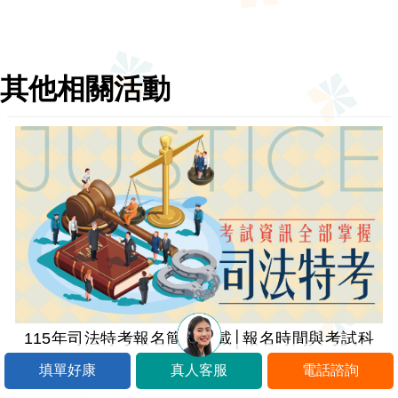
其他相關活動
115年司法特考報名簡章下載│報名時間與考試科
目
填單好康
真人客服
電話諮詢