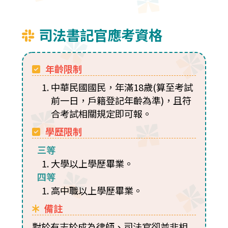
司法書記官應考資格
年齡限制
中華民國國民，年滿18歲(算至考試
前一日，戶籍登記年齡為準)，且符
合考試相關規定即可報。
學歷限制
三等
大學以上學歷畢業。
四等
高中職以上學歷畢業。
備註
對於有志於成為律師、司法官卻並非相