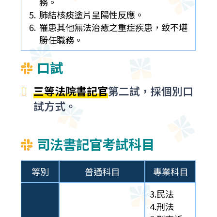
務。
肺結核痰塗片呈陽性反應。
罹患其他無法治癒之重症疾患，致不堪
勝任職務。
口試
三等法院書記官
第二試，採個別口
試方式。
司法書記官考試科目
等別
普通科目
專業科目
3.民法
4.刑法