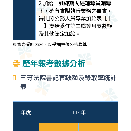
2.加給：訓練期間經輔導員輔導
下，確有實際執行業務之事實，
得比照公務人員專業加給表【十
一】支給委任第三職等月支數額
及其他法定加給。
※實際受訓內容，以受訓單位公告為準。
歷年報考數據分析
三等法院書記官缺額及錄取率統計
表
年度
114年