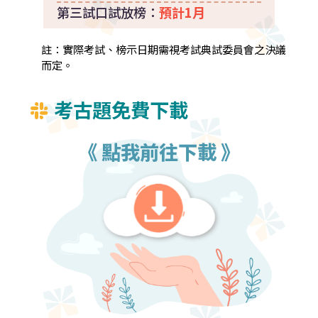
第三試口試放榜：
預計1月
註：實際考試、榜示日期需視考試典試委員會之決議
而定。
考古題免費下載
《 點我前往下載 》