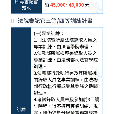
四等書記官
約
45,000~48,000
元
薪水
法院書記官三等/四等訓練計畫
(一)專業訓練：
1.司法院暨所屬法院錄取人員之
專業訓練，由法官學院辦理。
2.法務部所屬檢察署錄取人員之
專業訓練，由法務部司法官學院
辦理。
3.法務部行政執行署及其所屬機
關錄取人員之專業訓練，由法務
部行政執行署或受其委託之機關
辦理。
4.考試錄取人員未及參加前3目調
訓時程，得不適用專業訓練之規
訓練
定，惟仍須於分配至實務訓練機