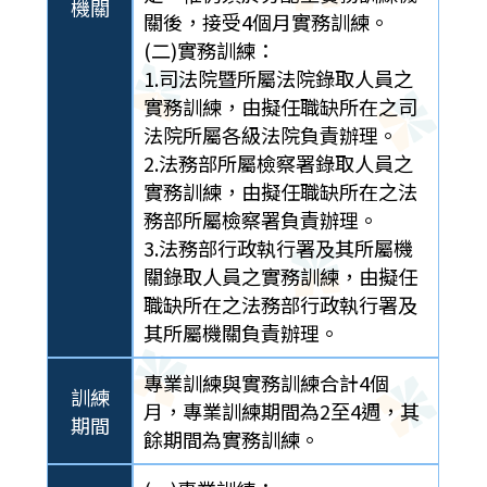
機關
關後，接受4個月實務訓練。
(二)實務訓練：
1.司法院暨所屬法院錄取人員之
實務訓練，由擬任職缺所在之司
法院所屬各級法院負責辦理。
2.法務部所屬檢察署錄取人員之
實務訓練，由擬任職缺所在之法
務部所屬檢察署負責辦理。
3.法務部行政執行署及其所屬機
關錄取人員之實務訓練，由擬任
職缺所在之法務部行政執行署及
其所屬機關負責辦理。
專業訓練與實務訓練合計4個
訓練
月，專業訓練期間為2至4週，其
期間
餘期間為實務訓練。