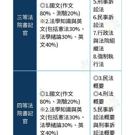
5.刑事訴
◎1.國文(作文
訟法
80%、測驗20%)
三等法
6.民事訴
※2.法學知識與英
院書記
訟法
文(包括憲法30%、
官
7.行政法
法學緒論30%、英
與法院組
文40%)
織法
8.強制執
行法
◎3.民法
概要
◎1.國文(作文
◎4.刑法
80%、測驗20%)
概要
四等法
※2.法學知識與英
5.民事訴
院書記
文(包括憲法30%、
訟法概要
官
法學緒論30%、英
與刑事訴
文40%)
訟法概要