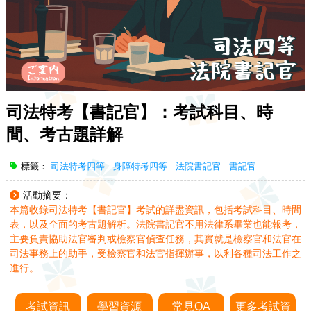
司法特考【書記官】：考試科目、時
間、考古題詳解
標籤：
司法特考四等
身障特考四等
法院書記官
書記官
活動摘要：
本篇收錄司法特考【書記官】考試的詳盡資訊，包括考試科目、時間
表，以及全面的考古題解析。法院書記官不用法律系畢業也能報考，
主要負責協助法官審判或檢察官偵查任務，其實就是檢察官和法官在
司法事務上的助手，受檢察官和法官指揮辦事，以利各種司法工作之
進行。
考試資訊
學習資源
常見QA
更多考試資