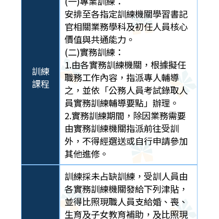
(一)專業訓練：
安排至各指定訓練機關學習書記
官相關業務學科及初任人員核心
價值與共通能力。
(二)實務訓練：
1.由各實務訓練機關，根據擬任
訓練
職務工作內容，指派專人輔導
課程
之，並依「公務人員考試錄取人
員實務訓練輔導要點」辦理。
2.實務訓練期間，除因業務需要
由實務訓練機關指派前往受訓
外，不得經選送或自行申請參加
其他進修。
訓練採未占缺訓練，受訓人員由
各實務訓練機關發給下列津貼，
並得比照現職人員支給婚、喪、
生育及子女教育補助，及比照現