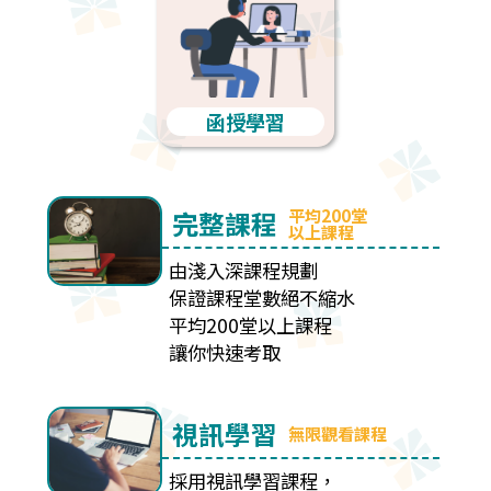
函授學習
平均200堂
完整課程
以上課程
由淺入深課程規劃
保證課程堂數絕不縮水
平均200堂以上課程
讓你快速考取
視訊學習
無限觀看課程
採用視訊學習課程，