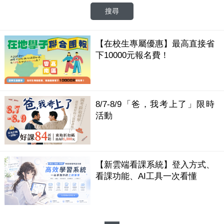
【在校生專屬優惠】最高直接省
下10000元報名費！
8/7-8/9「爸，我考上了」限時
活動
【新雲端看課系統】登入方式、
看課功能、AI工具一次看懂