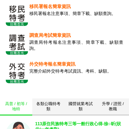
移民署報名簡章資訊
移民署報名注意事項、簡章下載、缺額查詢。
調查局考試簡章資訊
調查局特考報名注意事項、簡章下載、缺額查
詢。
外交特考報名簡章資訊
完整介紹外交特考考試資訊、考科、缺額。
高普 / 初等 /
各類公職特考
國營就業考試
升學 / 證照 /
地特
類
類
教職
113原住民族特考三等一般行政心得-徐○昕(狀