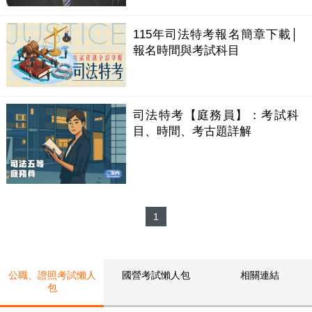
115年司法特考報名簡章下載│
報名時間與考試科目
司法特考【庭務員】：考試科
目、時間、考古題詳解
1
公職、證照考試懶人
國營考試懶人包
相關連結
包