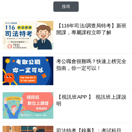
【116年司法/調查局特考】新班
開課，專屬課程立即了解
考公職會很難嗎？快速上榜完全
指南，你一定可以！
【視訊班APP 】 視訊班上課說
明
司法特考【錄事】：考試科目、