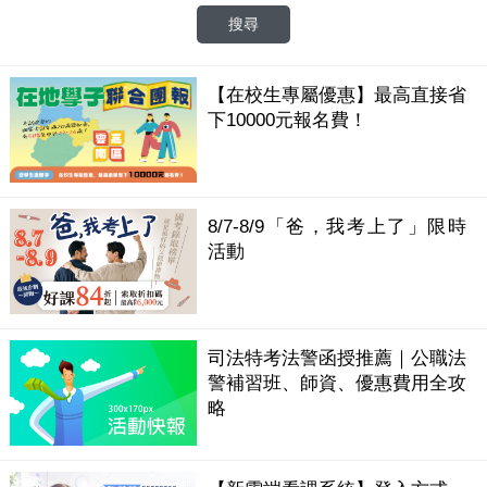
【在校生專屬優惠】最高直接省
下10000元報名費！
8/7-8/9「爸，我考上了」限時
活動
司法特考法警函授推薦｜公職法
警補習班、師資、優惠費用全攻
略