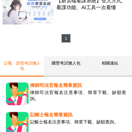
【新雲端看課系統】登入方式、
看課功能、AI工具一次看懂
1
公職、證照考試懶人
國營考試懶人包
相關連結
包
律師司法官報名簡章資訊
律師司法官報名注意事項、簡章下載、缺額查
詢。
記帳士報名簡章資訊
記帳士報名注意事項、簡章下載、缺額查詢。