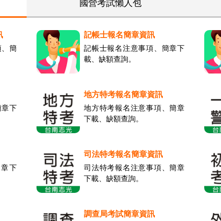
國營考試懶人包
訊
記帳士報名簡章資訊
項、簡
記帳士報名注意事項、簡章下
載、缺額查詢。
地方特考報名簡章資訊
簡章下
地方特考報名注意事項、簡章
下載、缺額查詢。
司法特考報名簡章資訊
章下
司法特考報名注意事項、簡章
下載、缺額查詢。
調查局考試簡章資訊