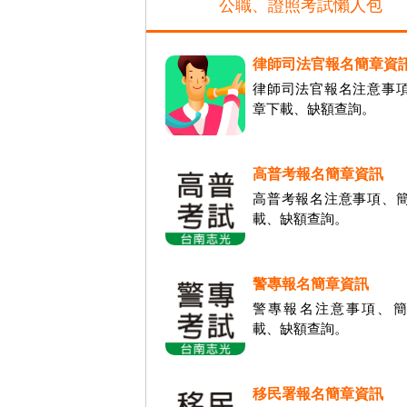
公職、證照考試懶人包
律師司法官報名簡章資
律師司法官報名注意事
章下載、缺額查詢。
高普考報名簡章資訊
高普考報名注意事項、
載、缺額查詢。
警專報名簡章資訊
警專報名注意事項、簡
載、缺額查詢。
移民署報名簡章資訊