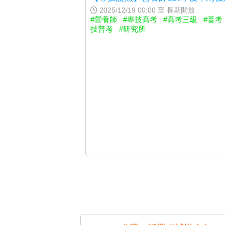
2025/12/19 00:00 至 長期開放
#營養師
#專技高考
#高考三級
#普考
技普考
#研究所