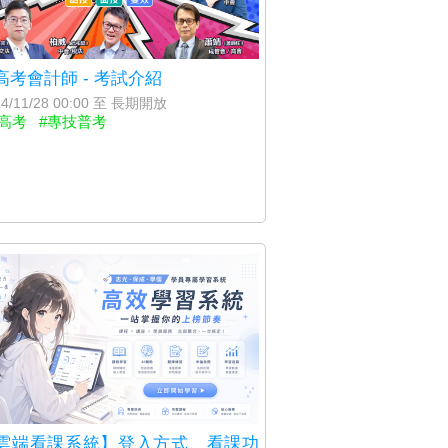
高考會計師 - 考試介紹
4/11/28 00:00 至 長期開放
高考
#專技普考
雲端看課系統】登入方式、看課功