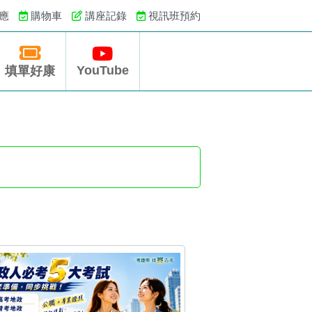
應
購物車
講座記錄
視訊班預約
YouTube
填單好康