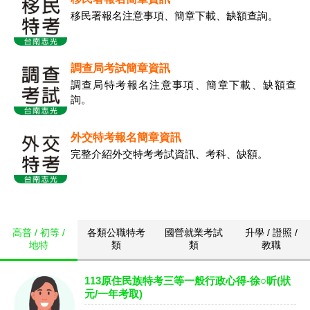
移民署報名注意事項、簡章下載、缺額查詢。
調查局考試簡章資訊
調查局特考報名注意事項、簡章下載、缺額查
詢。
外交特考報名簡章資訊
完整介紹外交特考考試資訊、考科、缺額。
高普 / 初等 /
各類公職特考
國營就業考試
升學 / 證照 /
地特
類
類
教職
113原住民族特考三等一般行政心得-徐○昕(狀
元/一年考取)