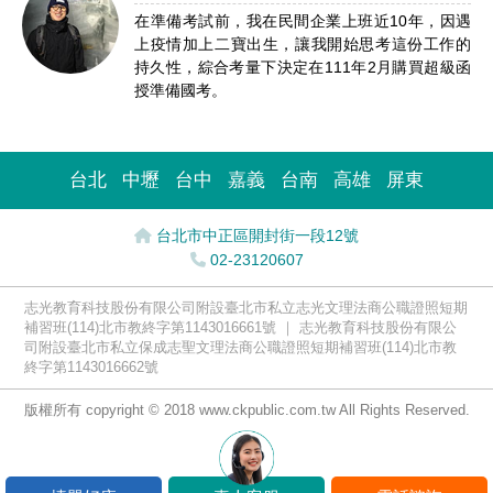
在準備考試前，我在民間企業上班近10年，因遇
上疫情加上二寶出生，讓我開始思考這份工作的
持久性，綜合考量下決定在111年2月購買超級函
授準備國考。
台北
中壢
台中
嘉義
台南
高雄
屏東
台北市中正區開封街一段12號
02-23120607
志光教育科技股份有限公司附設臺北市私立志光文理法商公職證照短期
補習班(114)北市教終字第1143016661號 ｜ 志光教育科技股份有限公
司附設臺北市私立保成志聖文理法商公職證照短期補習班(114)北市教
終字第1143016662號
版權所有 copyright © 2018 www.ckpublic.com.tw All Rights Reserved.