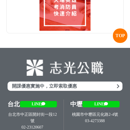
TOP
開課優惠實施中，立即索取優惠
台北
中壢
LINE
LINE
台北市中正區開封街一段12
桃園市中壢區元化路2-4號
號
03-4273388
02-23120607