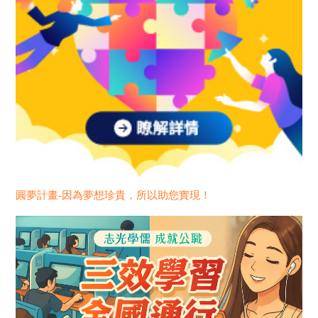
圓夢計畫-因為夢想珍貴，所以助您實現！