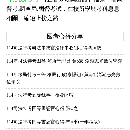
普考.調查局.國營考試，在校所學與考科息息
相關，縮短上榜之路
國考心得分享
114司法特考司法事務官法律事務組心得-胡○依
114年司法特考四等-監所管理員-葉o宏-澎湖志光數位學院
114年移民特考三等-移民行政(泰語組)-黃o歆-澎湖志光數
位學院
114司法特考五等錄事心得-許○瑄
114司法特考四等書記官心得-張○之
114司法特考四等書記官心得-林○聿(一年考取)