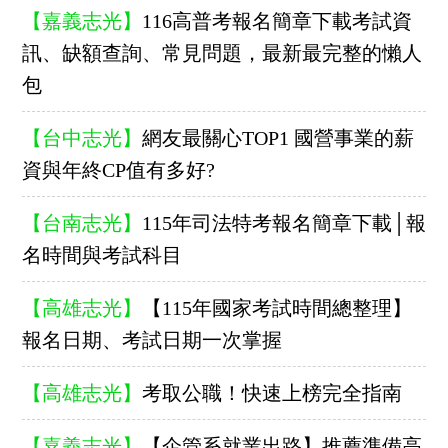
【嘉義志光】
116高普考報名簡章下載考試資
訊、缺額查詢、常見問題，最新最完整的懶人
包
【台中志光】
網友最關心TOP1 國營事業的薪
資與年終CP值有多好?
【台南志光】
115年司法特考報名簡章下載│報
名時間與考試科目
【高雄志光】
【115年國家考試時間總整理】
報名日期、考試日期一次掌握
【高雄志光】
考取公職！快速上榜完全指南
【嘉義志光】
【企管系就業出路】推薦準備高