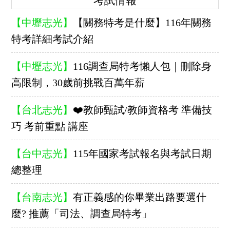
考試情報
【中壢志光】
【關務特考是什麼】116年關務
特考詳細考試介紹
【中壢志光】
116調查局特考懶人包｜刪除身
高限制，30歲前挑戰百萬年薪
【台北志光】
❤️教師甄試/教師資格考 準備技
巧 考前重點 講座
【台中志光】
115年國家考試報名與考試日期
總整理
【台南志光】
有正義感的你畢業出路要選什
麼? 推薦「司法、調查局特考」