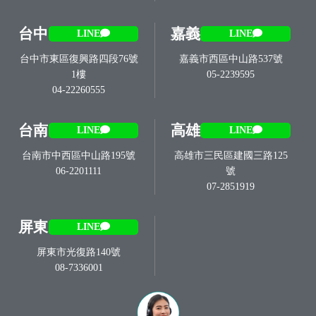
台中
嘉義
LINE
LINE
台中市東區復興路四段76號
嘉義市西區中山路537號
1樓
05-2239595
04-22260555
台南
高雄
LINE
LINE
台南市中西區中山路195號
高雄市三民區建國三路125
06-2201111
號
07-2851919
屏東
LINE
屏東市光復路140號
08-7336001