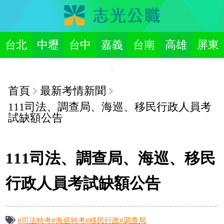
台北
中壢
台中
嘉義
台南
高雄
屏東
首頁
最新考情新聞
111司法、調查局、海巡、移民行政人員考
試缺額公告
111司法、調查局、海巡、移民
行政人員考試缺額公告
#司法特考
#海巡特考
#移民行政
#調查局