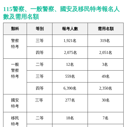
115警察、一般警察、國安及移民特考報名人
數及需用名額
類科
等別
報考人數
需用名額
警察
三等
1,921名
319名
特考
四等
2,075名
2,051名
一般
二等
12名
3名
警察
特考
三等
559名
49名
四等
6,390名
2,350名
國安
三等
277名
30名
特考
移民
二等
18名
7名
特考