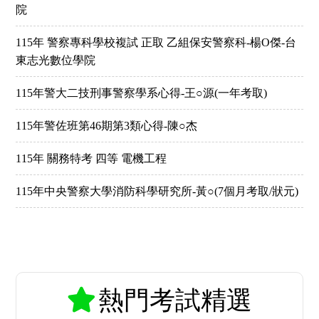
院
115年 警察專科學校複試 正取 乙組保安警察科-楊O傑-台
東志光數位學院
115年警大二技刑事警察學系心得-王○源(一年考取)
115年警佐班第46期第3類心得-陳○杰
115年 關務特考 四等 電機工程
115年中央警察大學消防科學研究所-黃○(7個月考取/狀元)
熱門考試精選