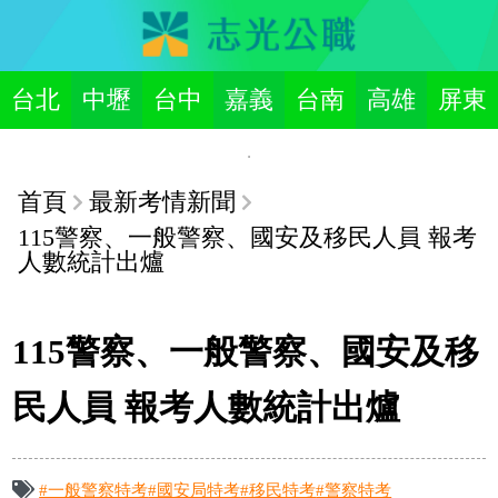
台北
中壢
台中
嘉義
台南
高雄
屏東
首頁
最新考情新聞
115警察、一般警察、國安及移民人員 報考
人數統計出爐
115警察、一般警察、國安及移
民人員 報考人數統計出爐
#一般警察特考
#國安局特考
#移民特考
#警察特考