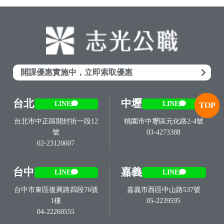
開課優惠實施中，立即索取優惠
台北
中壢
LINE
LINE
TOP
台北市中正區開封街一段12
桃園市中壢區元化路2-4號
號
03-4273388
02-23120607
台中
嘉義
LINE
LINE
台中市東區復興路四段76號
嘉義市西區中山路537號
1樓
05-2239595
04-22260555