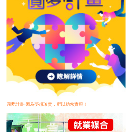
圓夢計畫-因為夢想珍貴，所以助您實現！