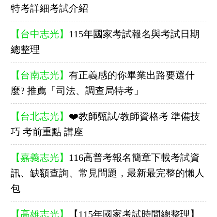
特考詳細考試介紹
【台中志光】
115年國家考試報名與考試日期
總整理
【台南志光】
有正義感的你畢業出路要選什
麼? 推薦「司法、調查局特考」
【台北志光】
❤️教師甄試/教師資格考 準備技
巧 考前重點 講座
【嘉義志光】
116高普考報名簡章下載考試資
訊、缺額查詢、常見問題，最新最完整的懶人
包
【高雄志光】
【115年國家考試時間總整理】