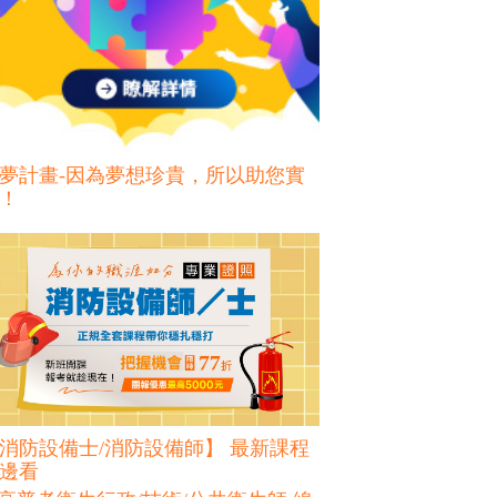
夢計畫-因為夢想珍貴，所以助您實
！
消防設備士/消防設備師】 最新課程
邊看