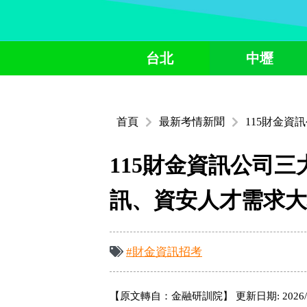
台北
中壢
首頁
最新考情新聞
115財金
115財金資訊公司
訊、資安人才需求大
#財金資訊招考
【原文轉自：金融研訓院】 更新日期: 2026/5/7