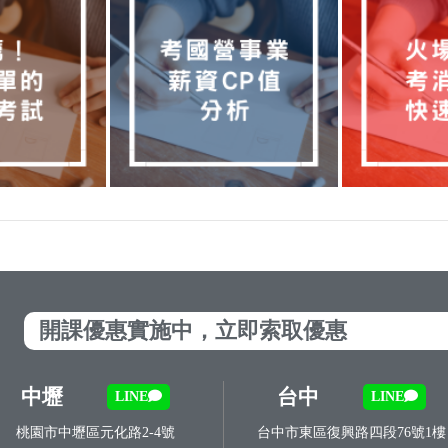
開課優惠實施中，立即索取優惠
中壢
台中
LINE
LINE
桃園市中壢區元化路2-4號
台中市東區復興路四段76號1樓