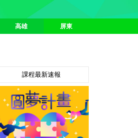
高雄
屏東
課程最新速報