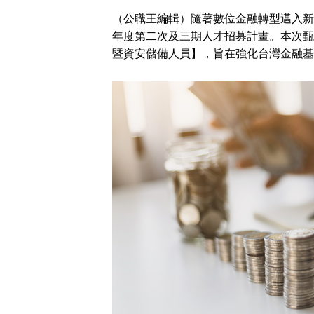
（公職王編輯）隨著數位金融轉型邁入新
年度第二次及三期人才招募計畫。本次甄
暨資安儲備人員】，旨在強化台灣金融基