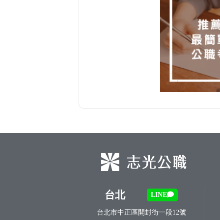
台北
LINE
台北市中正區開封街一段12號