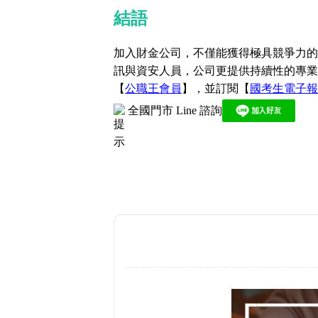
結語
加入財金公司，不僅能獲得極具競爭力的
訊與資安人員，公司更提供持續性的專業
【
公職王會員
】，並訂閱【
國考生電子報
全國門市 Line 諮詢