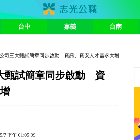
台中
嘉義
台南
資訊公司三大甄試簡章同步啟動 資訊、資安人才需求大增
三大甄試簡章同步啟動 資
增
 下午 01:05:09