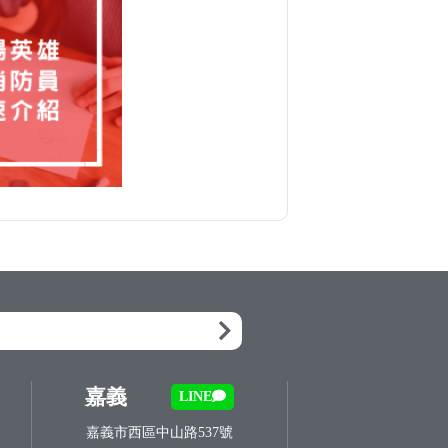
嘉義
LINE
嘉義市西區中山路537號