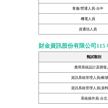
客服/營運人員-台中
機電人員
資通信人員
財金資訊股份有限公司115 
甄試類別
應用系統設計及開發
資訊系統管理人員(帳號
資訊系統管理人員(資料
系統操作員-台北