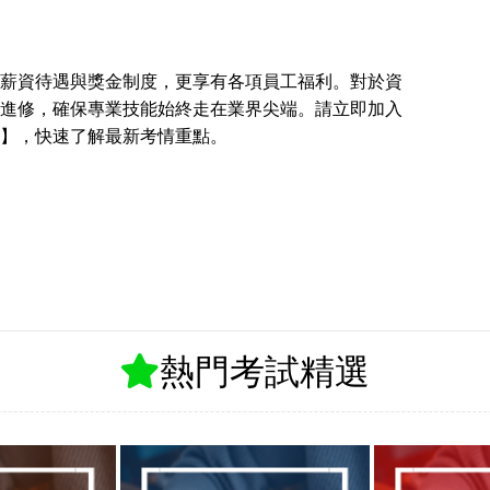
薪資待遇與獎金制度，更享有各項員工福利。對於資
進修，確保專業技能始終走在業界尖端。請立即加入
】，快速了解最新考情重點。
熱門考試精選