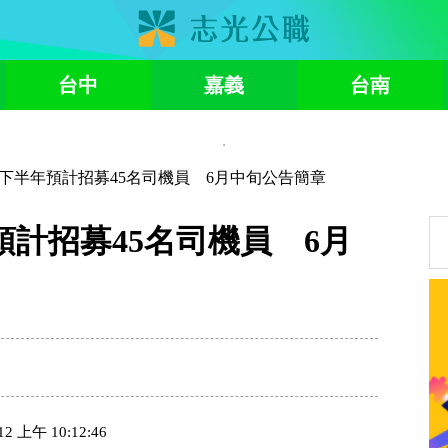
台中
嘉義
台南
5下半年預計招募45名司機員 6月中旬公告簡章
預計招募45名司機員 6月
上午 10:12:46