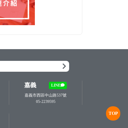
嘉義
LINE
嘉義市西區中山路537號
05-2239595
TOP