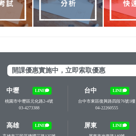
開課優惠實施中，立即索取優惠
中壢
台中
LINE
LINE
桃園市中壢區元化路2-4號
台中市東區復興路四段76號1樓
03-4273388
04-22260555
高雄
屏東
LINE
LINE