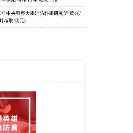
15年中央警察大學消防科學研究所-黃○(7
月考取/狀元)