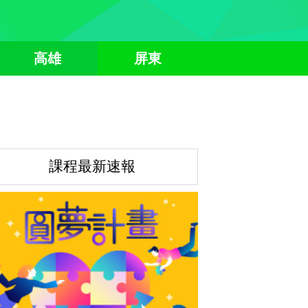
高雄
屏東
課程最新速報