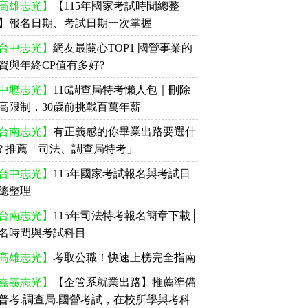
高雄志光】
【115年國家考試時間總整
】報名日期、考試日期一次掌握
台中志光】
網友最關心TOP1 國營事業的
資與年終CP值有多好?
中壢志光】
116調查局特考懶人包｜刪除
高限制，30歲前挑戰百萬年薪
台南志光】
有正義感的你畢業出路要選什
? 推薦「司法、調查局特考」
台中志光】
115年國家考試報名與考試日
總整理
台南志光】
115年司法特考報名簡章下載│
名時間與考試科目
高雄志光】
考取公職！快速上榜完全指南
嘉義志光】
【企管系就業出路】推薦準備
普考.調查局.國營考試，在校所學與考科