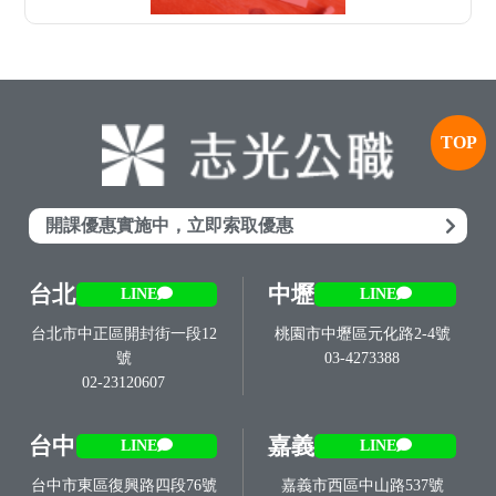
TOP
開課優惠實施中，立即索取優惠
台北
中壢
LINE
LINE
台北市中正區開封街一段12
桃園市中壢區元化路2-4號
號
03-4273388
02-23120607
台中
嘉義
LINE
LINE
台中市東區復興路四段76號
嘉義市西區中山路537號