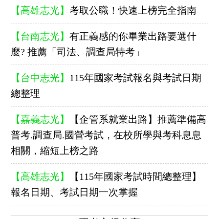
【高雄志光】
考取公職！快速上榜完全指南
【台南志光】
有正義感的你畢業出路要選什
麼? 推薦「司法、調查局特考」
【台中志光】
115年國家考試報名與考試日期
總整理
【嘉義志光】
【企管系就業出路】推薦準備高
普考.調查局.國營考試，在校所學與考科息息
相關，縮短上榜之路
【高雄志光】
【115年國家考試時間總整理】
報名日期、考試日期一次掌握