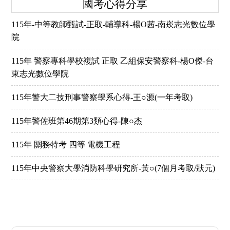
國考心得分享
115年-中等教師甄試-正取-輔導科-楊O茜-南崁志光數位學
院
115年 警察專科學校複試 正取 乙組保安警察科-楊O傑-台
東志光數位學院
115年警大二技刑事警察學系心得-王○源(一年考取)
115年警佐班第46期第3類心得-陳○杰
115年 關務特考 四等 電機工程
115年中央警察大學消防科學研究所-黃○(7個月考取/狀元)