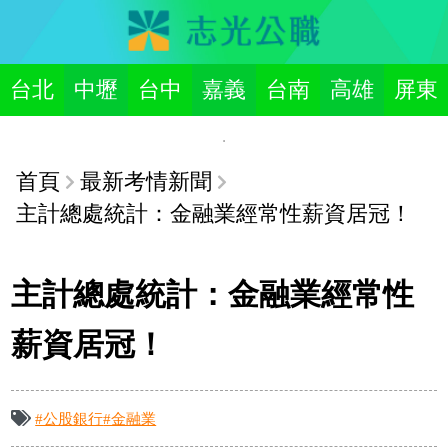
台北
中壢
台中
嘉義
台南
高雄
屏東
首頁
最新考情新聞
主計總處統計：金融業經常性薪資居冠！
主計總處統計：金融業經常性
薪資居冠！
#公股銀行
#金融業