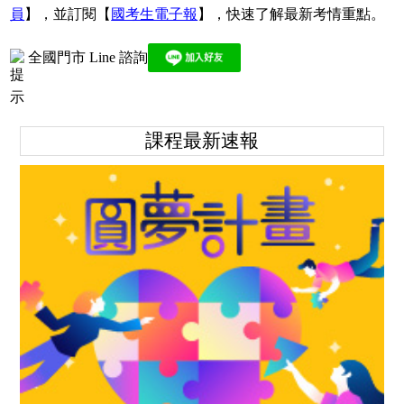
員
】，並訂閱【
國考生電子報
】，快速了解最新考情重點。
全國門市 Line 諮詢
課程最新速報