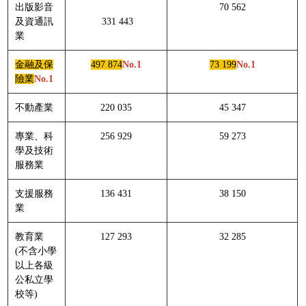
出版影音
70 562
及資通訊
331 443
業
金融及保
497 874
No.1
73 199
No.1
險業
No.1
不動產業
220 035
45 347
專業、科
256 929
59 273
學及技術
服務業
支援服務
136 431
38 150
業
教育業
127 293
32 285
(不含小學
以上各級
公私立學
校等)