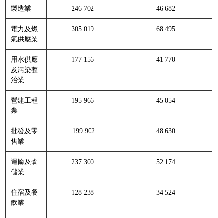
製造業
246 702
46 682
電力及燃
305 019
68 495
氣供應業
用水供應
177 156
41 770
及污染整
治業
營建工程
195 966
45 054
業
批發及零
199 902
48 630
售業
運輸及倉
237 300
52 174
儲業
住宿及餐
128 238
34 524
飲業