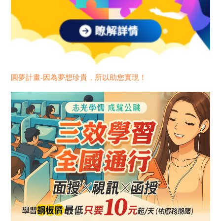
圓夢計畫-因為夢想珍貴，所以助您實現！