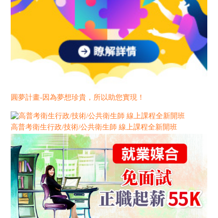
圓夢計畫-因為夢想珍貴，所以助您實現！
高普考衛生行政/技術/公共衛生師 線上課程全新開班