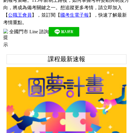
劃報考策略。115年新制上路後，如何掌握考科變動與制度方
向，將成為備考關鍵之一。想追蹤更多考情，請立即加入
【
公職王會員
】，並訂閱【
國考生電子報
】，快速了解最新
考情重點。
全國門市 Line 諮詢
課程最新速報