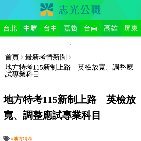
台北
中壢
台中
嘉義
台南
高雄
屏東
首頁
最新考情新聞
地方特考115新制上路 英檢放寬、調整應
試專業科目
地方特考115新制上路 英檢放
寬、調整應試專業科目
#地方特考