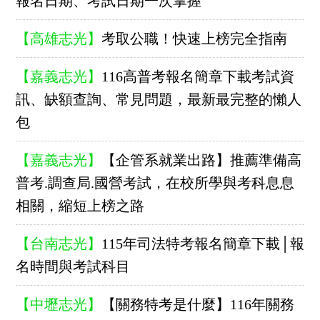
報名日期、考試日期一次掌握
【高雄志光】
考取公職！快速上榜完全指南
【嘉義志光】
116高普考報名簡章下載考試資
訊、缺額查詢、常見問題，最新最完整的懶人
包
【嘉義志光】
【企管系就業出路】推薦準備高
普考.調查局.國營考試，在校所學與考科息息
相關，縮短上榜之路
【台南志光】
115年司法特考報名簡章下載│報
名時間與考試科目
【中壢志光】
【關務特考是什麼】116年關務