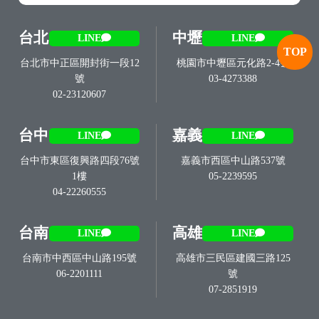
台北
中壢
LINE
LINE
TOP
台北市中正區開封街一段12
桃園市中壢區元化路2-4號
號
03-4273388
02-23120607
台中
嘉義
LINE
LINE
台中市東區復興路四段76號
嘉義市西區中山路537號
1樓
05-2239595
04-22260555
台南
高雄
LINE
LINE
台南市中西區中山路195號
高雄市三民區建國三路125
06-2201111
號
07-2851919