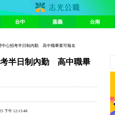
台中
嘉義
台南
理中心招考半日制內勤 高中職畢業可報名
考半日制內勤 高中職畢
下午 12:13:48