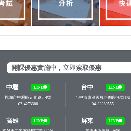
開課優惠實施中，立即索取優惠
中壢
台中
LINE
LINE
桃園市中壢區元化路2-4號
台中市東區復興路四段76號1樓
03-4273388
04-22260555
高雄
屏東
LINE
LINE