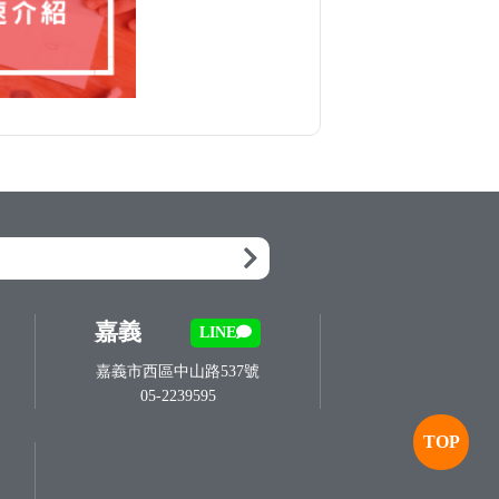
嘉義
LINE
嘉義市西區中山路537號
05-2239595
TOP