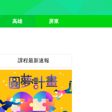
高雄
屏東
課程最新速報