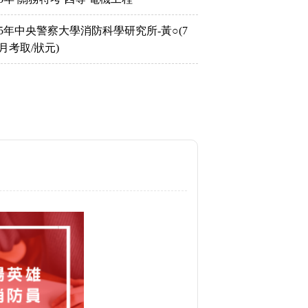
15年中央警察大學消防科學研究所-黃○(7
月考取/狀元)