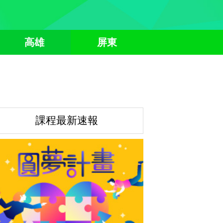
高雄
屏東
課程最新速報