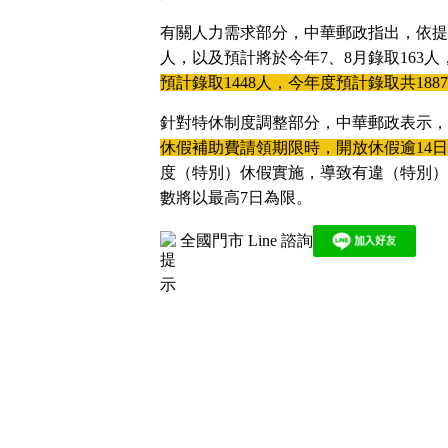
有關人力需求部分，中華郵政指出，依提
人，以及預計將於今年7、8月錄取163人，
預計錄取1448人，今年度預計錄取共18
針對特休制度調整部分，中華郵政表示，
休假補助費請領期限時，開放休假逾14日
度（特別）休假實施，導致有違（特別）
數將以最高7日為限。
全國門市 Line 諮詢