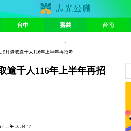
台中
嘉義
台南
 9月錄取逾千人116年上半年再招考
取逾千人116年上半年再招
上午 10:44:47