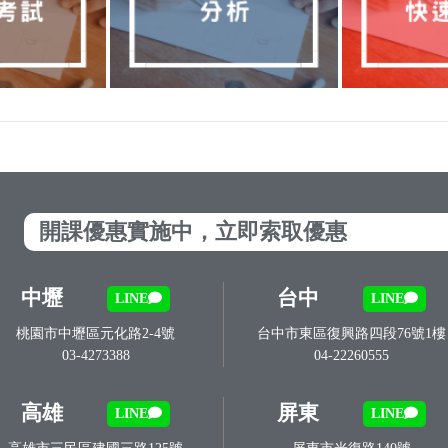
開課優惠實施中，立即索取優惠
中壢
台中
LINE
LINE
桃園市中壢區元化路2-4號
台中市東區復興路四段76號1樓
03-4273388
04-22260555
高雄
屏東
LINE
LINE