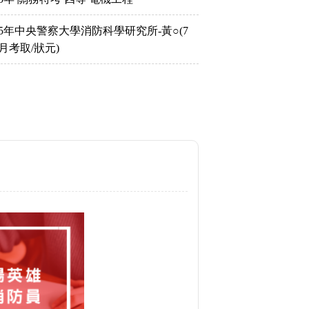
15年中央警察大學消防科學研究所-黃○(7
月考取/狀元)