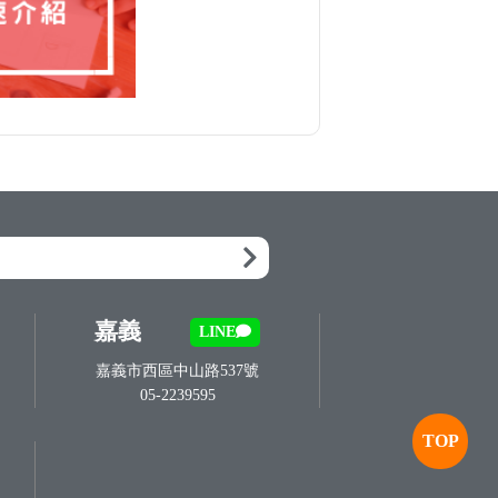
嘉義
LINE
嘉義市西區中山路537號
05-2239595
TOP