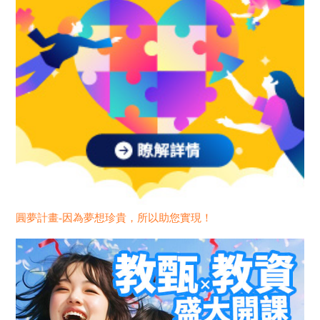
圓夢計畫-因為夢想珍貴，所以助您實現！