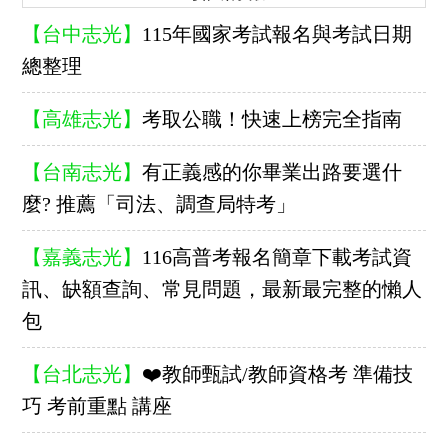
【台中志光】
115年國家考試報名與考試日期
總整理
【高雄志光】
考取公職！快速上榜完全指南
【台南志光】
有正義感的你畢業出路要選什
麼? 推薦「司法、調查局特考」
【嘉義志光】
116高普考報名簡章下載考試資
訊、缺額查詢、常見問題，最新最完整的懶人
包
【台北志光】
❤️教師甄試/教師資格考 準備技
巧 考前重點 講座