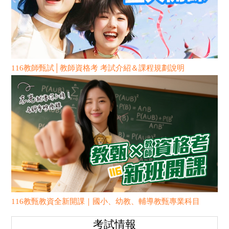
116教師甄試│教師資格考 考試介紹＆課程規劃說明
116教甄教資全新開課｜國小、幼教、輔導教甄專業科目
考試情報