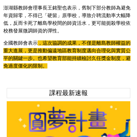
澎湖縣教師會理事長王銘聖也表示，舊制下部分教師為避免
年資歸零，不得已「硬留」原學校，導致介聘流動率大幅降
低，反而卡死了離島學校間的師資活水，更可能扼殺學校依
校務發展微調師資的彈性。
全國教師會表示
，這次協調的成果，不僅是離島教師權益的
重大進展，更是推動偏遠地區教育制度邁向合理化與實質公
平的關鍵一步。也希望教育部能持續檢討久任獎金制度，避
免過度僵化的限制。
課程最新速報