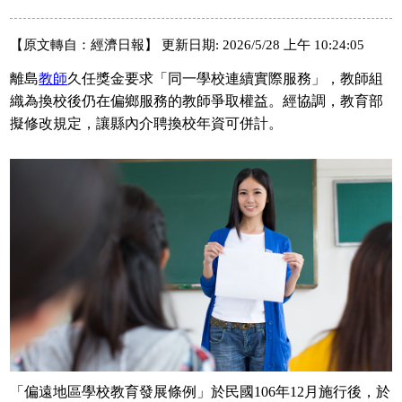
【原文轉自：經濟日報】 更新日期: 2026/5/28 上午 10:24:05
離島
教師
久任獎金要求「同一學校連續實際服務」，教師組
織為換校後仍在偏鄉服務的教師爭取權益。經協調，教育部
擬修改規定，讓縣內介聘換校年資可併計。
「偏遠地區學校教育發展條例」於民國106年12月施行後，於