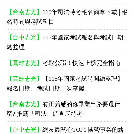
【台南志光】
115年司法特考報名簡章下載│報
名時間與考試科目
【台中志光】
115年國家考試報名與考試日期
總整理
【高雄志光】
考取公職！快速上榜完全指南
【高雄志光】
【115年國家考試時間總整理】
報名日期、考試日期一次掌握
【台南志光】
有正義感的你畢業出路要選什
麼? 推薦「司法、調查局特考」
【台中志光】
網友最關心TOP1 國營事業的薪