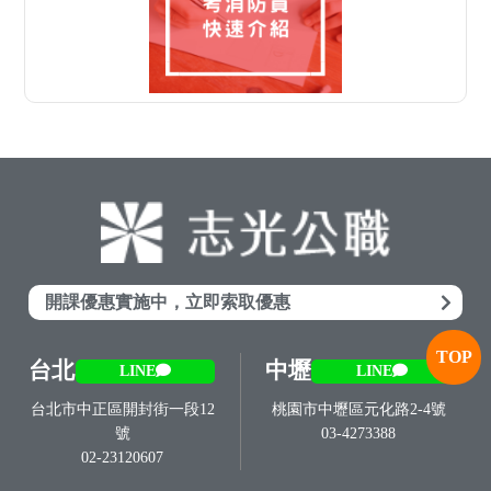
開課優惠實施中，立即索取優惠
TOP
台北
中壢
LINE
LINE
台北市中正區開封街一段12
桃園市中壢區元化路2-4號
號
03-4273388
02-23120607