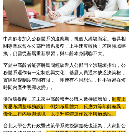
中高齡者加入公務體系的適應期，視個人經驗而定。若具相
關專業或曾在公部門體系服務，上手速度較快；若跨領域轉
換，仍需從基層重新學習，與年齡本身關聯不大。
至於中高齡者能否將民間經驗帶入公部門？洪瑞壕指出，公
務體系運作有一定制度與文化，基層人員通常缺乏決策權，
實際影響制度空間有限，「即使有不同想法，也不容易在短
時間內產生明顯改變」。
洪瑞壕提醒，若未來中高齡報考公職人數持續增加，
制度上
可思考調整職務設計，例如考量體力、反應力等年齡差異，
優化工作內容與環境，以提升整體運作效率與適應性。
台北大學公共行政暨政策學系教授劉嘉薇也認為，大家對公