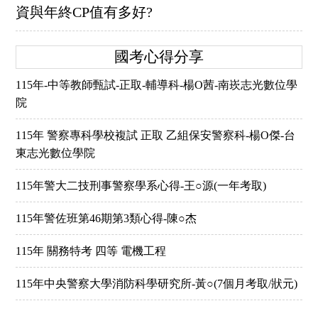
資與年終CP值有多好?
國考心得分享
115年-中等教師甄試-正取-輔導科-楊O茜-南崁志光數位學
院
115年 警察專科學校複試 正取 乙組保安警察科-楊O傑-台
東志光數位學院
115年警大二技刑事警察學系心得-王○源(一年考取)
115年警佐班第46期第3類心得-陳○杰
115年 關務特考 四等 電機工程
115年中央警察大學消防科學研究所-黃○(7個月考取/狀元)