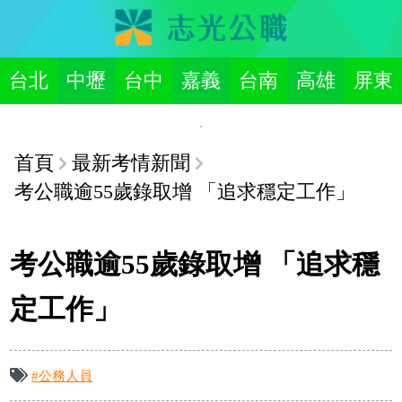
台北
中壢
台中
嘉義
台南
高雄
屏東
首頁
最新考情新聞
考公職逾55歲錄取增 「追求穩定工作」
考公職逾55歲錄取增 「追求穩
定工作」
#公務人員